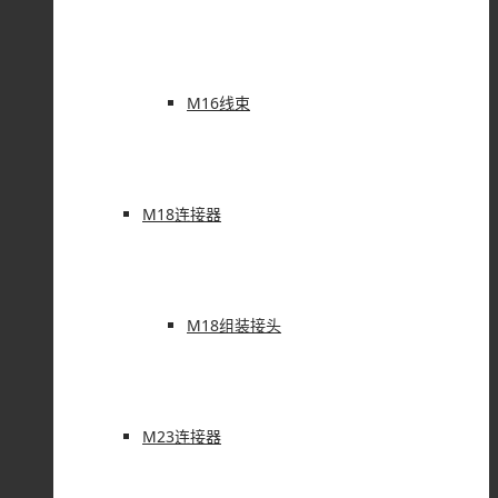
M16线束
M18连接器
M18组装接头
M23连接器