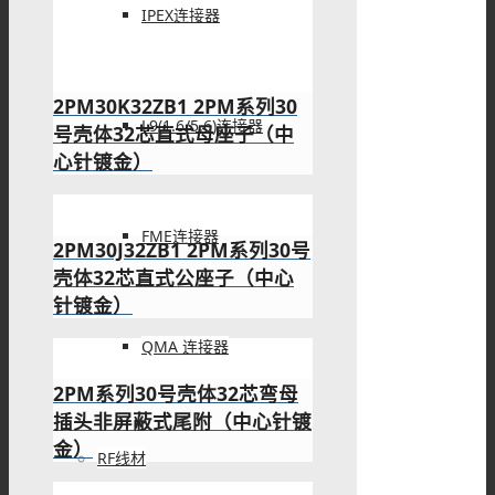
IPEX连接器
2PM30K32ZB1 2PM系列30
L9(1.6/5.6)连接器
号壳体32芯直式母座子（中
心针镀金）
FME连接器
2PM30J32ZB1 2PM系列30号
壳体32芯直式公座子（中心
针镀金）
QMA 连接器
2PM系列30号壳体32芯弯母
插头非屏蔽式尾附（中心针镀
金）
RF线材