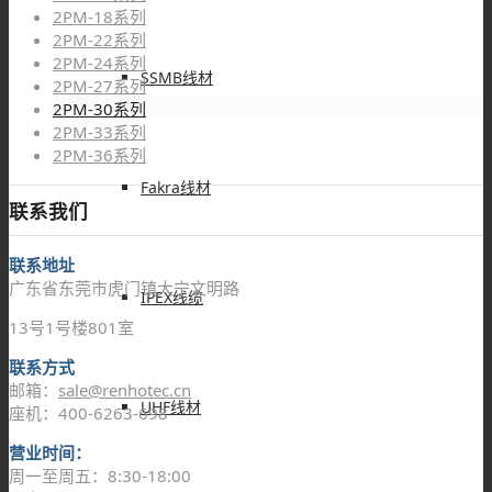
2PM-18系列
2PM-22系列
2PM-24系列
SSMB线材
2PM-27系列
2PM-30系列
2PM-33系列
2PM-36系列
Fakra线材
联系我们
联系地址
广东省东莞市虎门镇大宁文明路
IPEX线缆
13号1号楼801室
联系方式
邮箱：
sale@renhotec.cn
UHF线材
座机：400-6263-698
营业时间：
周一至周五：8:30-18:00