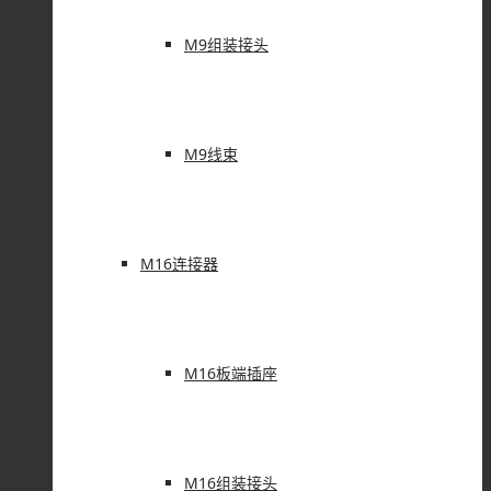
M9组装接头
M9线束
M16连接器
M16板端插座
M16组装接头