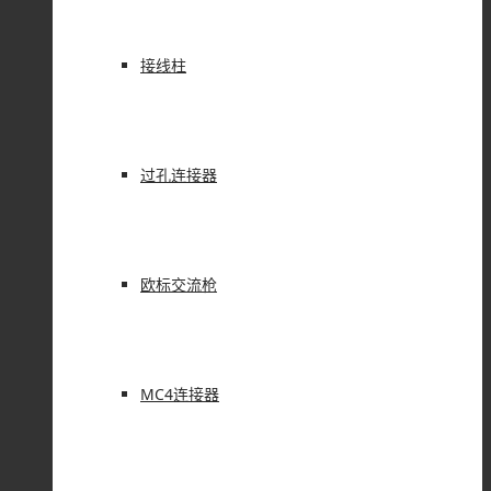
接线柱
过孔连接器
欧标交流枪
MC4连接器