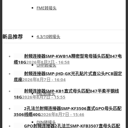
FME转接头
新品推荐
4.3/10转接头
射频连接器SMP-KWB1A精密型弯母插头匹配047电
缆18G
2026年8月7日 - 16:58
UHF转接头
射频连接器SMP-JHD-GK光孔贴片式直公头PCB固定
底座
2026年8月7日 - 16:04
射频连接器SMP-KB1直式母头匹配047半柔半钢线
PAL转接头
18G
2026年8月7日 - 15:55
2孔法兰射频连接器SMP-KF3506直式GPO母头匹配
3506线缆40G
2026年8月7日 - 15:46
DIN转接头
GPO射频连接器2孔法兰SMP-KFB3507直母头匹配