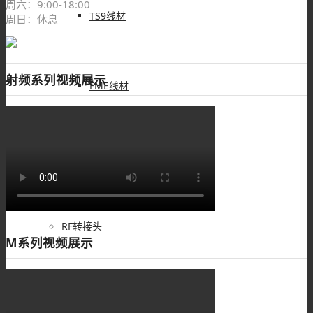
周六：9:00-18:00
TS9线材
周日：休息
射频系列视频展示
FME线材
SMC线材
RF转接头
M系列视频展示
BNC转接头