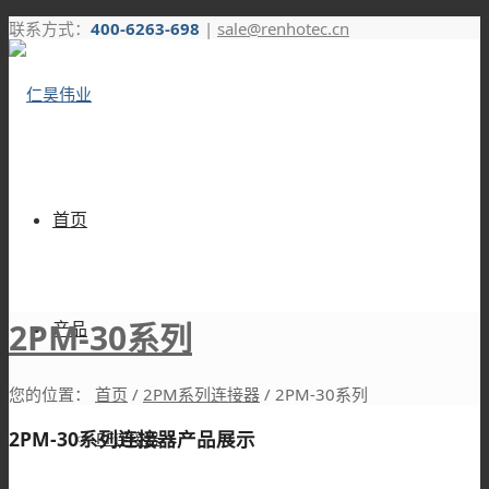
联系方式：
400-6263-698
|
sale@renhotec.cn
首页
2PM-30系列
产品
您的位置：
首页
/
2PM系列连接器
/
2PM-30系列
2PM-30系列连接器产品展示
RF连接器