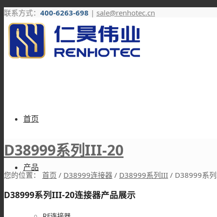
联系方式：
400-6263-698
|
sale@renhotec.cn
首页
D38999系列III-20
产品
您的位置：
首页
/
D38999连接器
/
D38999系列III
/
D38999系列I
D38999系列III-20连接器产品展示
RF连接器