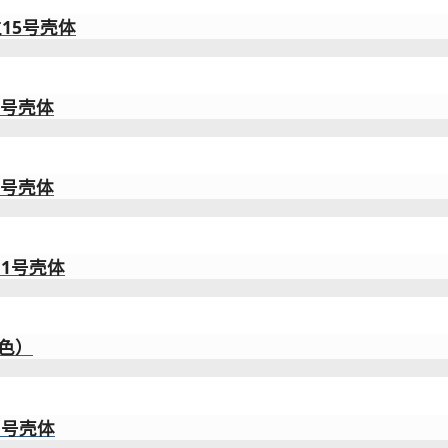
位15号壳体
9号壳体
9号壳体
11号壳体
银色）
1号壳体