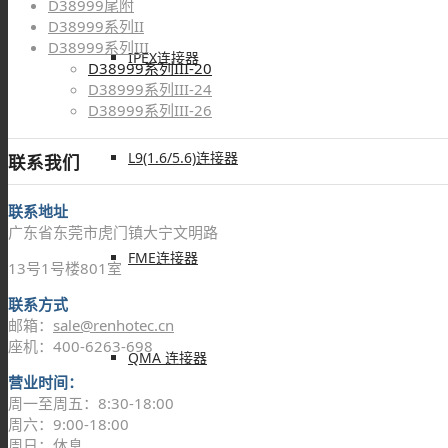
D38999尾附
D38999系列II
D38999系列III
IPEX连接器
D38999系列III-20
D38999系列III-24
D38999系列III-26
L9(1.6/5.6)连接器
联系我们
联系地址
广东省东莞市虎门镇大宁文明路
FME连接器
13号1号楼801室
联系方式
邮箱：
sale@renhotec.cn
座机：400-6263-698
QMA 连接器
营业时间：
周一至周五：8:30-18:00
周六：9:00-18:00
周日：休息