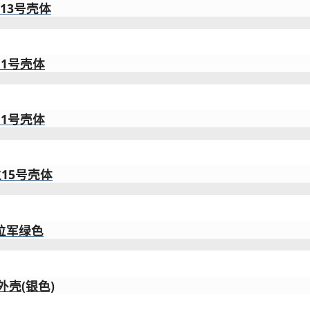
位13号壳体
11号壳体
11号壳体
位15号壳体
键位军绿色
外壳(银色)