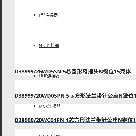
F型连接器
N型连接器
D38999/26WD5SN 5芯圆形母插头N键位15壳体
UHF连接器
D38999/20WD05PN 5芯方形法兰带针公座N键位
MCX连接器
D38999/20WC04PN 4芯方形法兰带针公座N键位