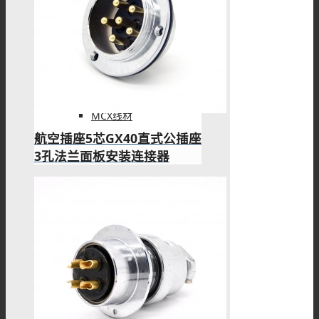
MMCX线材
MCX线材
航空插座5芯GX40直式公插座
3孔法兰面板安装连接器
N型线材
F型线材