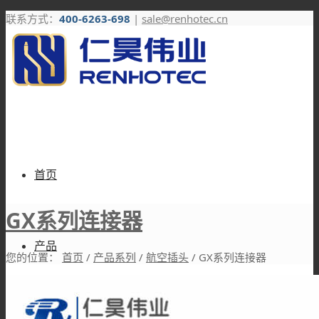
联系方式：
400-6263-698
|
sale@renhotec.cn
首页
GX系列连接器
产品
您的位置：
首页
/
产品系列
/
航空插头
/
GX系列连接器
RF连接器