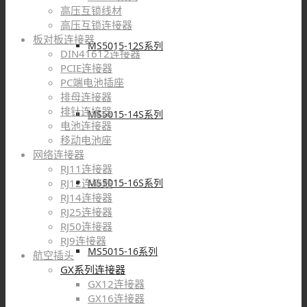
高压互锁线材
高压互锁连接器
板对板连接器
MS5015-12S系列
DIN41612连接器
PCIE连接器
PC端电池插座
排母连接器
排针连接器
MS5015-14S系列
电池连接器
移动电池座
网络连接器
RJ11连接器
MS5015-16S系列
RJ12连接器
RJ14连接器
RJ25连接器
RJ50连接器
RJ9连接器
MS5015-16系列
航空插头
GX系列连接器
GX12连接器
GX16连接器