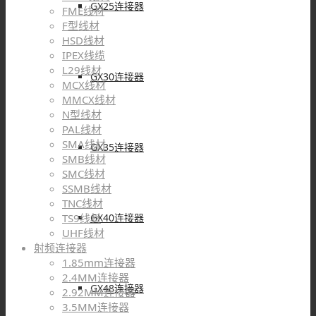
GX25连接器
FME线材
F型线材
HSD线材
IPEX线缆
L29线材
GX30连接器
MCX线材
MMCX线材
N型线材
PAL线材
SMA线材
GX35连接器
SMB线材
SMC线材
SSMB线材
TNC线材
GX40连接器
TS9线材
UHF线材
射频连接器
1.85mm连接器
2.4MM连接器
GX48连接器
2.92MM连接器
3.5MM连接器