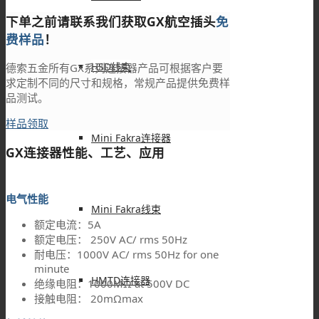
下单之前请联系我们获取GX航空插头
免
费样品
！
HSD线束
德索五金所有GX系列连接器产品可根据客户要
求定制不同的尺寸和规格，常规产品提供免费样
品测试。
样品领取
Mini Fakra连接器
GX连接器性能、工艺、应用
电气性能
Mini Fakra线束
额定电流：5A
额定电压： 250V AC/ rms 50Hz
耐电压：1000V AC/ rms 50Hz for one
minute
HMTD连接器
绝缘电阻：1000MΩ at 500V DC
接触电阻： 20mΩmax