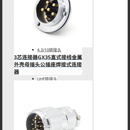
FME转接头
4.3/10转接头
3芯连接器GX35直式接线金属
外壳母插头公插座焊接式连接
器
UHF转接头
PAL转接头