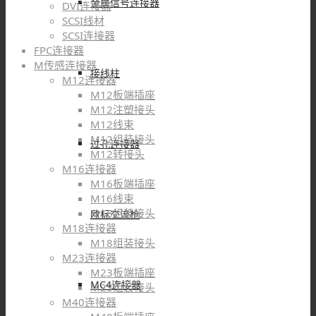
金属信号连接器
DVI连接器
SCSI线材
SCSI连接器
FPC连接器
M传感连接器
接线柱
M12连接器
M12板端插座
M12注塑接头
M12线束
M12组装接头
过孔连接器
M12转接头
M16连接器
M16板端插座
M16线束
M16组装接头
欧标交流枪
M18连接器
M18组装接头
M23连接器
M23板端插座
MC4连接器
M23组装接头
M40连接器