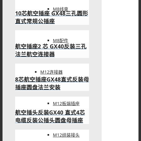
M8线束
10芯航空插座 GX48三孔圆形
直式常规公插座
M8配件
航空插座2 芯 GX40反装三孔
法兰航空连接器
M12连接器
8芯航空插座GX48直式反装母
插座圆盘法兰安装
M12板端插座
航空插头反装GX40 直式4芯
电缆反装公插头圆盘母插座
M12组装接头