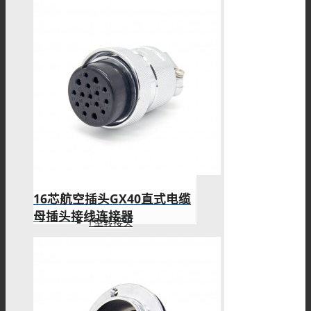
BNC转接头
SMA转接头
TNC转接头
16芯航空插头GX40直式电缆
母插头接线连接器
F型转接头
QMA转接头