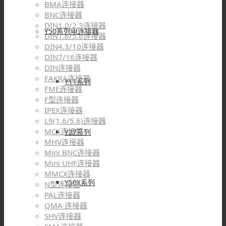
BMA连接器
BNC连接器
DIN1.0/2.3连接器
Y50系列电连接器
DIN1.6/5.6连接器
DIN4.3/10连接器
DIN7/16连接器
DIN连接器
FAKRA连接器
Y11系列
FME连接器
F型连接器
IPEX连接器
L9(1.6/5.6)连接器
MCX连接器
Y27系列
MHV连接器
Mini BNC连接器
Mini UHF连接器
MMCX连接器
Y50X系列
N型连接器
PAL连接器
QMA 连接器
SHV连接器