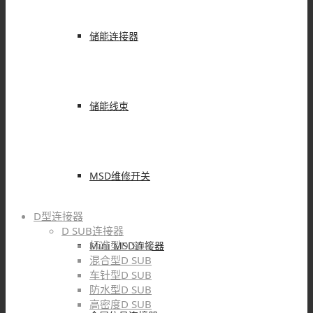
储能连接器
储能线束
MSD维修开关
D型连接器
D SUB连接器
标准型D SUB
Mini MSD连接器
混合型D SUB
车针型D SUB
防水型D SUB
高密度D SUB