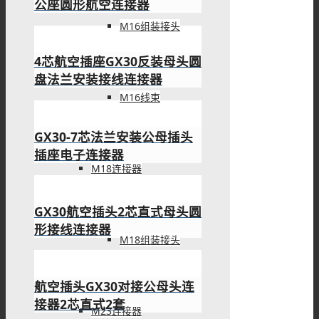
公座圆形航空连接器
M16组装接头
4芯航空插座GX30反装母头圆
盘法兰安装接线连接器
M16线束
GX30-7芯法兰安装公母插头
插座电子连接器
M18连接器
GX30航空插头2芯直式母头圆
形接线连接器
M18组装接头
航空插头GX30对接公母头连
接器2芯直式2套
M23连接器