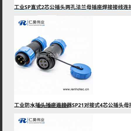
工业SP直式2芯公插头两孔法兰母插座焊接接线连
PAL连接器
MHV连接器
Mini UHF连接器
工业防水插头插座连接器SP21对接式4芯公插头母
Mini BNC连接器