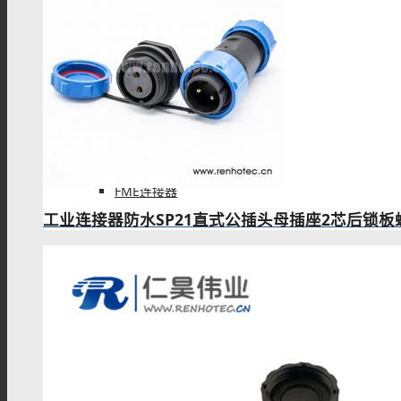
IPEX连接器
L9(1.6/5.6)连接器
FME连接器
工业连接器防水SP21直式公插头母插座2芯后锁
QMA 连接器
RF线材