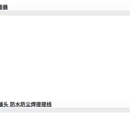
接器
插头 防水防尘焊接接线