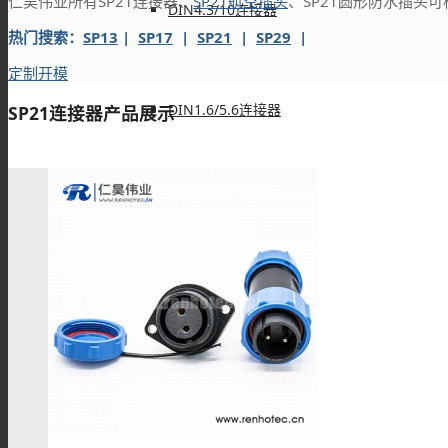
仁昊伟业所有SP21连接器、
SP21航空插头
、SP21圆形防水插头
DIN4.3/10连接器
热门搜索：
SP13
|
SP17
|
SP21
|
SP29
|
定制开模
DIN1.6/5.6连接器
SP21连接器产品展示
DIN1.0/2.3连接器
SHV连接器
FAKRA连接器