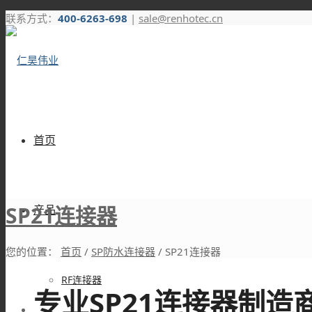
联系方式：
400-6263-698
|
sale@renhotec.cn
首页
SP21连接器
产品
您的位置：
首页
/
SP防水连接器
/
SP21连接器
RF连接器
专业SP21连接器制造