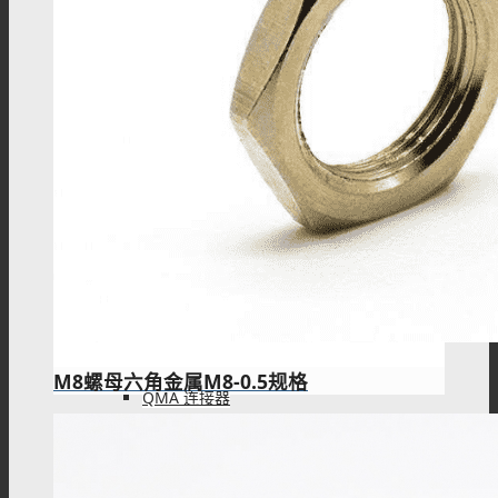
IPEX连接器
L9(1.6/5.6)连接器
FME连接器
M8螺母六角金属M8-0.5规格
QMA 连接器