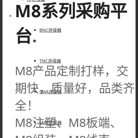
M8系列采购平
台
.
BNC连接器
TNC连接器
M8产品定制打样，交
期快，质量好，品类齐
SMA连接器
全！
M8注塑、M8板端、
SMB连接器