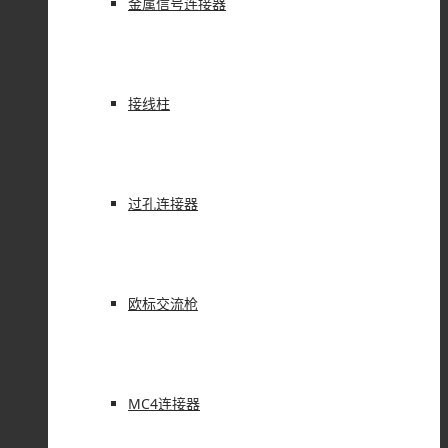
金属信号连接器
接线柱
过孔连接器
欧标交流枪
MC4连接器