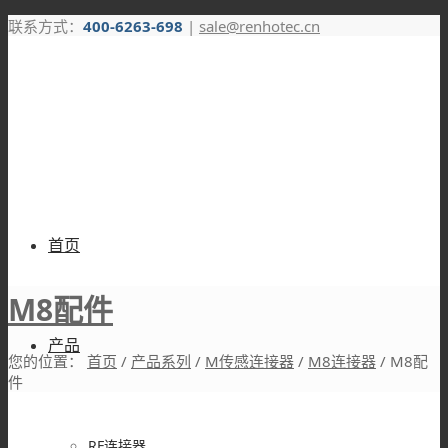
联系方式：
400-6263-698
|
sale@renhotec.cn
首页
M8配件
产品
您的位置：
首页
/
产品系列
/
M传感连接器
/
M8连接器
/
M8配
件
RF连接器