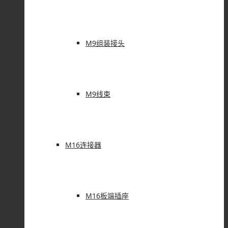
M9组装接头
M9线束
M16连接器
M16板端插座