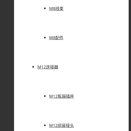
M8线束
M8配件
M12连接器
M12板端插座
M12组装接头