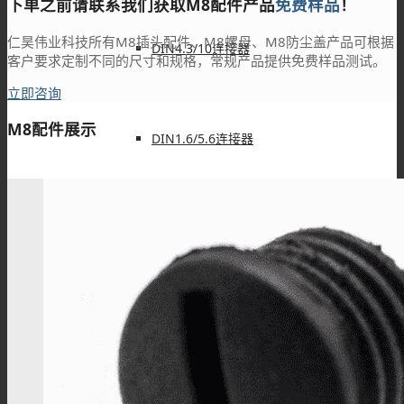
下单之前请联系我们获取M8配件产品
免费样品
！
仁昊伟业科技所有M8插头配件、M8螺母、M8防尘盖产品可根据
DIN4.3/10连接器
客户要求定制不同的尺寸和规格，常规产品提供免费样品测试。
立即咨询
M8配件展示
DIN1.6/5.6连接器
DIN1.0/2.3连接器
SHV连接器