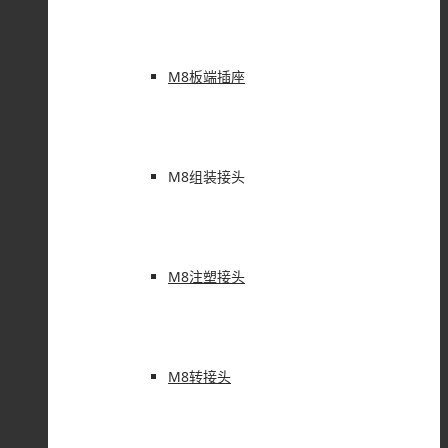
M8板端插座
M8组装接头
M8注塑接头
M8转接头