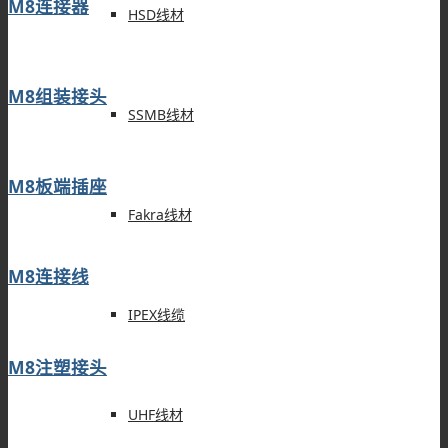
M8连接器
HSD线材
M8组装接头
SSMB线材
M8板端插座
Fakra线材
M8连接线
IPEX线缆
M8注塑接头
UHF线材