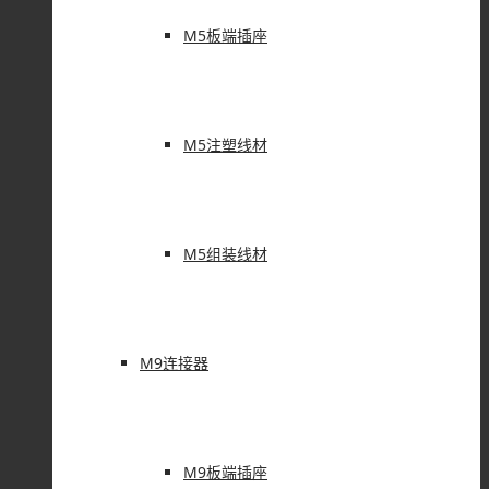
M5板端插座
M5注塑线材
M5组装线材
M9连接器
M9板端插座