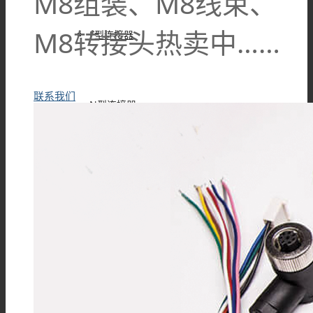
M8组装、M8线束、
M8转接头热卖中……
F型连接器
联系我们
N型连接器
UHF连接器
MCX连接器