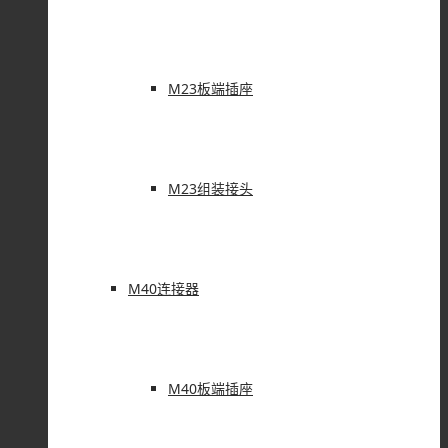
M23板端插座
M23组装接头
M40连接器
M40板端插座