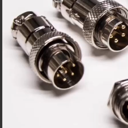
M23板端插座
M23组装接头
M40连接器
M40板端插座