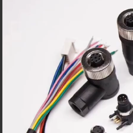
M5板端插座
M5注塑线材
M5组装线材
M9连接器
M9板端插座