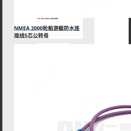
IPEX连接器
NMEA 2000轮船游艇防水连
接线5芯公转母
L9(1.6/5.6)连接器
FME连接器
QMA 连接器