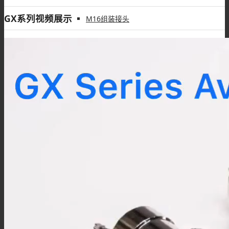
GX系列视频展示
M16组装接头
M16线束
M18连接器
M18组装接头
M23连接器