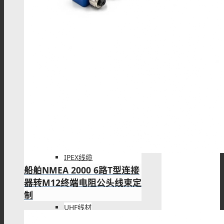
HSD线材
SSMB线材
Fakra线材
IPEX线缆
船舶NMEA 2000 6路T型连接
器转M12终端电阻公头线束定
制
UHF线材