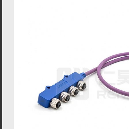
TS9线材
FME线材
SMC线材
RF转接头