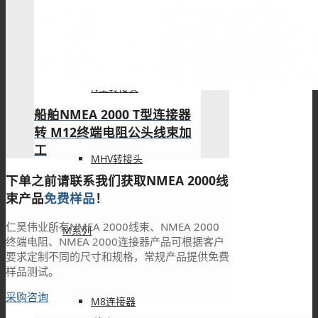
DIN转接头
N型转接头
船舶NMEA 2000 T型连接器
转 M12终端电阻公头线束加
工
MHV转接头
下单之前请联系我们获取NMEA 2000线
束产品
免费样品
！
仁昊伟业所有NMEA 2000线束、NMEA 2000
M系列
终端电阻、NMEA 2000连接器产品可根据客户
要求定制不同的尺寸和规格，常规产品提供免费
样品测试。
采购咨询
M8连接器