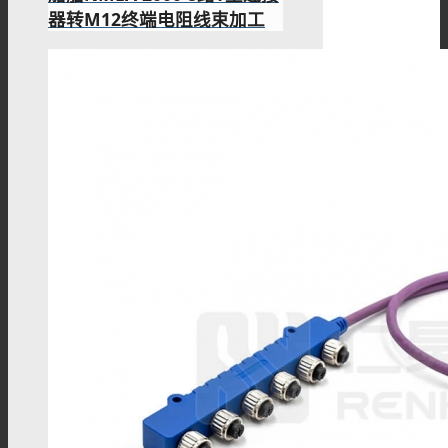
器转M12终端电阻线束加工
MMCX线材
MCX线材
N型线材
F型线材