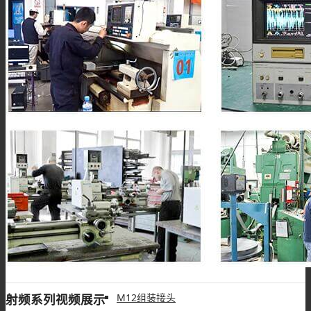
M8线束
M8配件
M12连接器
M12板端插座
射频系列视频展示
M12组装接头