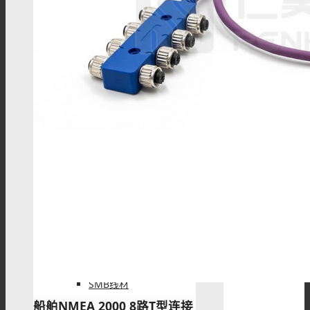
RF线材
BNC线材
SMA线材
TNC线材
SMB线材
船舶NMEA 2000 8路T型连接