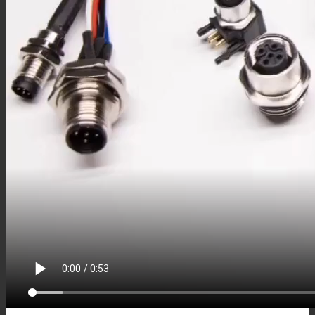
M9组装接头
M9线束
M16连接器
M16板端插座