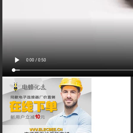
M40组装接头
车载连接器
Fakra连接器
Fakra线束
HSD连接器