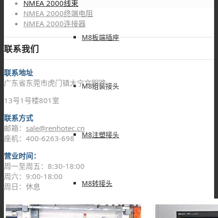
NMEA 2000线束
NMEA 2000终端电阻
NMEA 2000连接器
M8板端插座
联系我们
联系地址
广东省东莞市虎门镇大宁文明路
M8组装接头
13号1号楼801室
联系方式
邮箱：
sale@renhotec.cn
M8注塑接头
座机：400-6263-698
营业时间：
周一至周五：8:30-18:00
周六：9:00-18:00
M8转接头
周日：休息