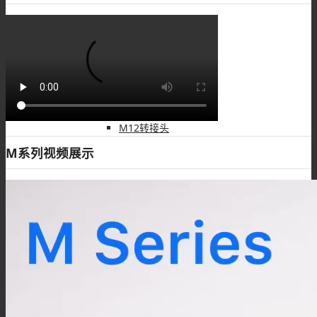
M12注塑接头
M12转接头
M系列视频展示
M12线束
M5连接器