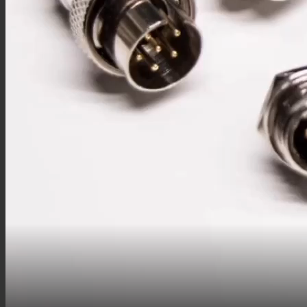
M23板端插座
M23组装接头
M40连接器
M40板端插座