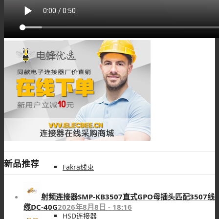
M40组装接头
车载连接器
Fakra连接器
新品推荐
Fakra线束
射频连接器SMP-KB3507直式GPO母插头匹配3507线
缆DC-40G
2026年8月8日 - 18:16
HSD连接器