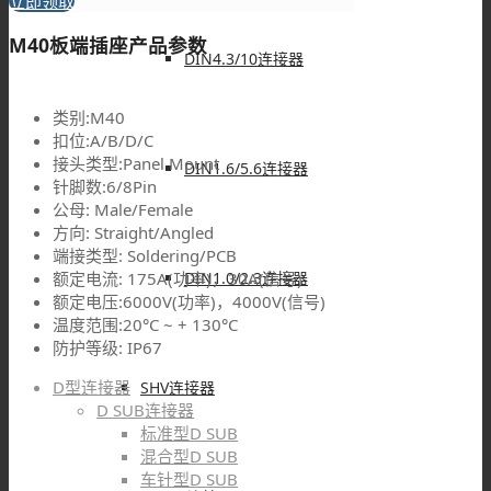
立即领取
M40板端插座产品参数
DIN4.3/10连接器
类别:M40
扣位:A/B/D/C
接头类型:Panel Mount
DIN1.6/5.6连接器
针脚数:6/8Pin
公母: Male/Female
方向: Straight/Angled
端接类型: Soldering/PCB
DIN1.0/2.3连接器
额定电流: 175A(功率)，30A(信号)
额定电压:6000V(功率)，4000V(信号)
温度范围:20°C ~ + 130°C
防护等级: IP67
D型连接器
SHV连接器
D SUB连接器
标准型D SUB
混合型D SUB
车针型D SUB