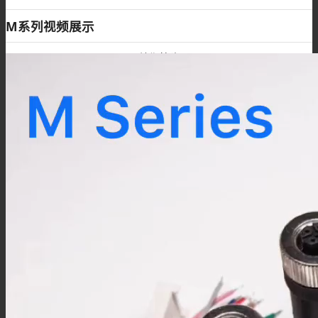
M系列视频展示
M12注塑接头
M12转接头
M12线束
M5连接器