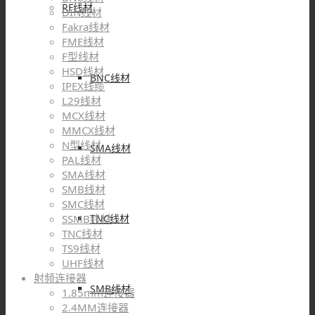
RF线材
DIN线材
Fakra线材
FME线材
F型线材
HSD线材
BNC线材
IPEX线缆
L29线材
MCX线材
MMCX线材
N型线材
SMA线材
PAL线材
SMA线材
SMB线材
SMC线材
TNC线材
SSMB线材
TNC线材
TS9线材
UHF线材
射频连接器
SMB线材
1.85mm连接器
2.4MM连接器