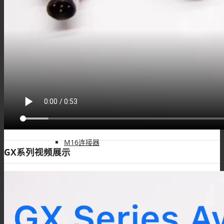
M9组装接头
M9线束
M16连接器
GX系列视频展示
M16板端插座