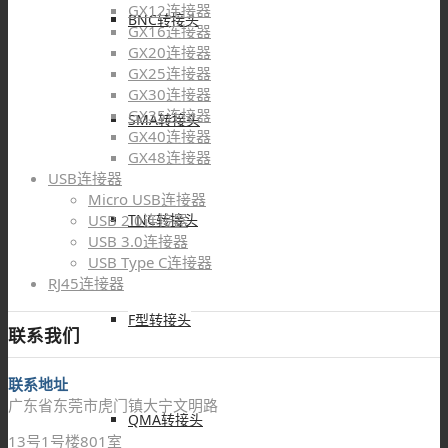
GX12连接器
BNC转接头
GX16连接器
GX20连接器
GX25连接器
GX30连接器
GX35连接器
SMA转接头
GX40连接器
GX48连接器
USB连接器
Micro USB连接器
TNC转接头
USB 2.0连接器
USB 3.0连接器
USB Type C连接器
RJ45连接器
F型转接头
联系我们
联系地址
广东省东莞市虎门镇大宁文明路
QMA转接头
13号1号楼801室