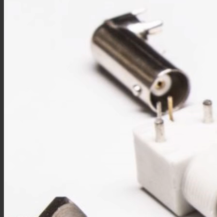
M8板端插座
M8组装接头
M8注塑接头
M8转接头