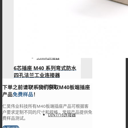
MMCX连接器
SSMB连接器
SSMA连接器
6芯插座 M40 系列弯式防水
四孔法兰工业连接器
DIN连接器
下单之前请联系我们获取M40板端插座
产品
免费样品
！
仁昊伟业科技所有M40板端插座产品可根据客
户要求定制不同的尺寸和规格，常规产品提供免
DIN7/16连接器
费样品测试。