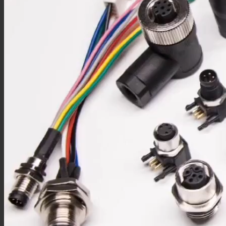
M5板端插座
M5注塑线材
M5组装线材
M9连接器
M9板端插座