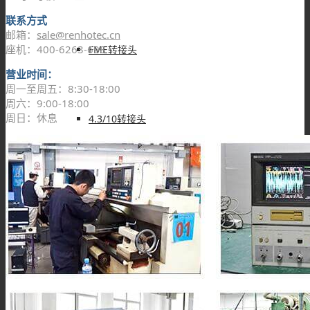
联系方式
邮箱：
sale@renhotec.cn
座机：400-6263-698
FME转接头
营业时间：
周一至周五：8:30-18:00
周六：9:00-18:00
周日：休息
4.3/10转接头
UHF转接头
PAL转接头