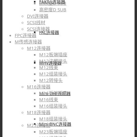
FAKRA连接器
防水型D SUB
高密度D SUB
DVI连接器
SCSI线材
SCSI连接器
PAL连接器
FPC连接器
M传感连接器
M12连接器
M12板端插座
M12注塑接头
MHV连接器
M12线束
M12组装接头
M12转接头
M16连接器
M16板端插座
Mini UHF连接器
M16线束
M16组装接头
M18连接器
M18组装接头
Mini BNC连接器
M23连接器
M23板端插座