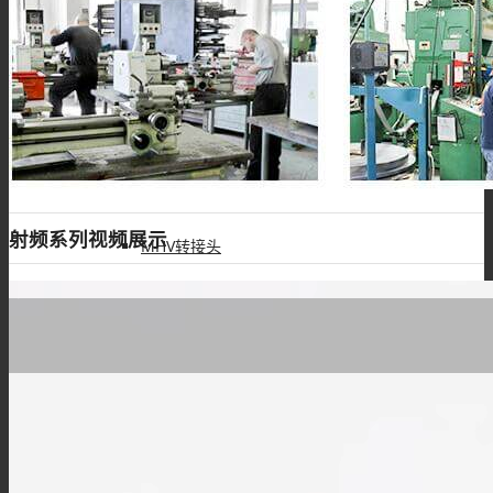
DIN转接头
N型转接头
射频系列视频展示
MHV转接头
M系列
M8连接器