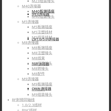
M23组装接头
M40连接器
M40板端插座
IPEX连接器
M40组装接头
M5连接器
M5板端插座
M5注塑线材
M5组装线材
L9(1.6/5.6)连接器
M8连接器
M8板端插座
M8注塑接头
M8线束
M8组装接头
FME连接器
M8转接头
M8配件
M9连接器
M9板端插座
QMA 连接器
M9线束
M9组装接头
RF射频同轴线
1.0/2.3线材
BNC线材