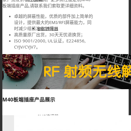
板端插座产品,请联系我们索取更详细资料。
卓越的屏蔽性能，优质的部件加上简单的
设计，提供最大的EMI/RFI屏蔽能力，同
时减少组装准备时间；
BNC连接器
高质量原厂出货，30天无忧退换货；
ISO 9001/2000, UL认证，E224856,
CYJV/CYJV7。
TNC连接器
SMA连接器
M40板端插座产品展示
SMB连接器