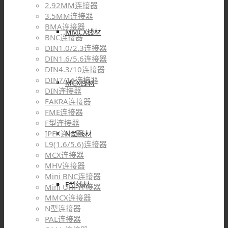
2.92MM连接器
3.5MM连接器
BMA连接器
MMCX线材
BNC连接器
DIN1.0/2.3连接器
DIN1.6/5.6连接器
DIN4.3/10连接器
DIN7/16连接器
MCX线材
DIN连接器
FAKRA连接器
FME连接器
F型连接器
IPEX连接器
N型线材
L9(1.6/5.6)连接器
MCX连接器
MHV连接器
Mini BNC连接器
F型线材
Mini UHF连接器
MMCX连接器
N型连接器
PAL连接器