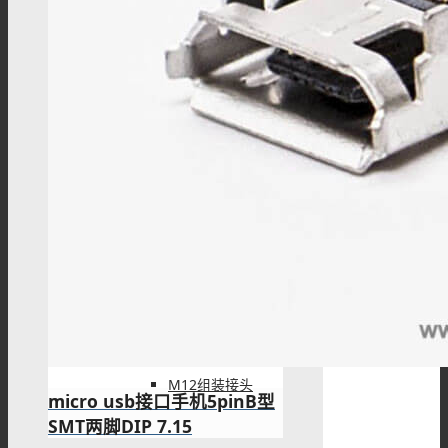
M8配件
M12连接器
M12板端插座
M12组装接头
micro usb接口手机5pinB型
SMT两脚DIP 7.15