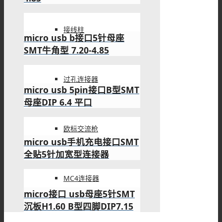
接线柱
过孔连接器
欧标交流枪
micro B usb接口母座B型5针
180°SMT立贴式连接器
MC4连接器
micro USB B型接口5p SMT
B型直式牛角型连接器6.40-