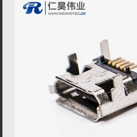
N型转接头
MHV转接头
M系列
M8连接器