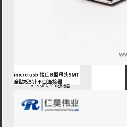
HMTD线束
HSL-USB系列
NMEA 2000
micro usb 接口B型母头SMT
全贴板5针平口连接器
NMEA 2000连接器
NMEA 2000终端电阻