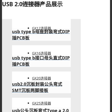
4.85
GX系列连接器
micro usb b接口5p SMT B
型牛角型直式连接器5.65-
GX12连接器
4.85
micro usb b接口5针母座
GX16连接器
SMT牛角型 7.20-4.85
GX20连接器
micro usb 5pin接口B型SMT
母座DIP 6.4 平口
GX25连接器
micro usb手机充电接口SMT
全贴5针加宽型连接器