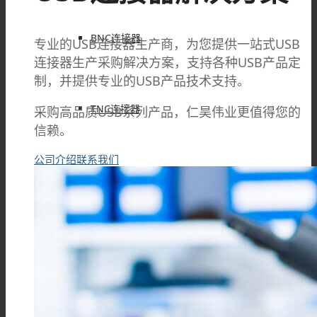
BNC连接器
专业的USB连接器生产商，为您提供一站式USB
连接器生产采购解决方案，支持各种USB产品定
制，并提供专业的USB产品技术支持。
TNC连接器
采购高品质USB系列产品，仁昊伟业更值得您的
信赖。
公司介绍
联系我们
SMA连接器
SMB连接器