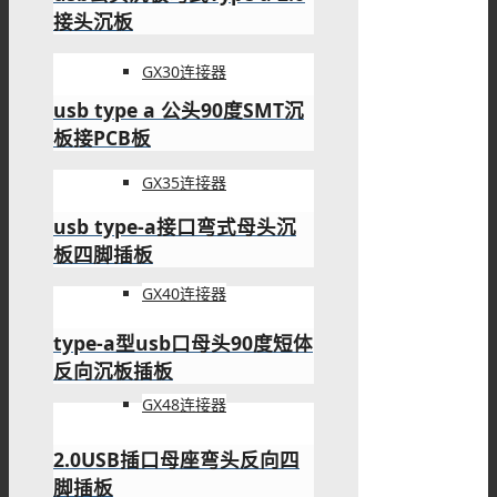
GX30连接器
micro接口 usb母座5针SMT
沉板H1.60 B型四脚DIP7.15
USB 2.0连接器产品展示
GX35连接器
usb type b母座封装弯式DIP
GX40连接器
插PCB板
GX48连接器
usb type b接口母头直式DIP
插PCB板