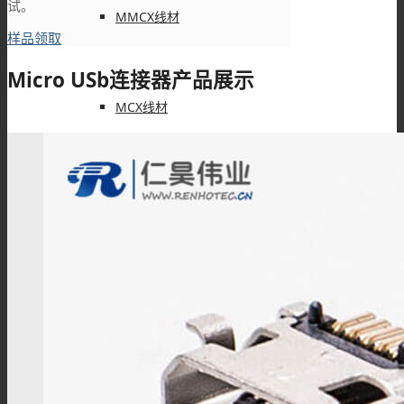
试。
MMCX线材
样品领取
Micro USb连接器产品展示
MCX线材
N型线材
F型线材
HSD线材