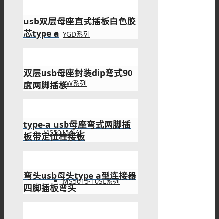
反向沉板插板
YGD系列
2.0USB插口母座弯头反向四
脚插板
YW系列
usb母座沉板type a黑色胶芯
弯式
MS5015系列
2.0usb弯母座封装黑色胶芯
带鱼叉脚插板
MS5015-10SL系列
usb/a母座直插接PCB板白色
胶芯弯脚