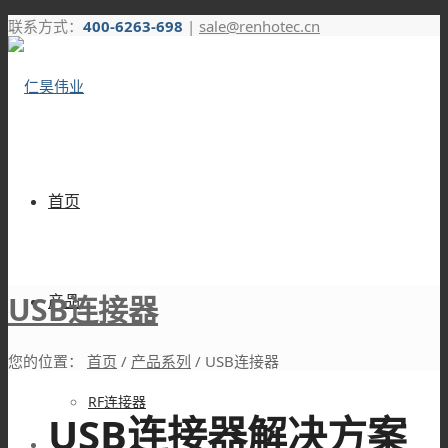
联系方式：
400-6263-698
|
sale@renhotec.cn
首页
USB连接器
产品
您的位置：
首页
/
产品系列
/
USB连接器
RF连接器
USB连接器解决方案