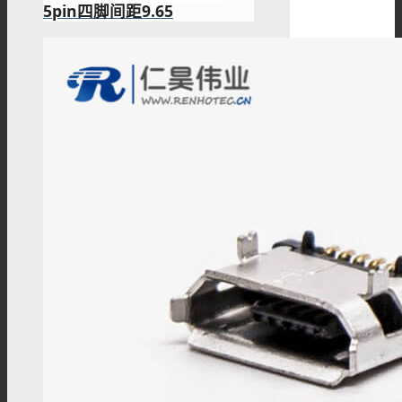
5pin四脚间距9.65
M16线束
M18连接器
M18组装接头
M23连接器