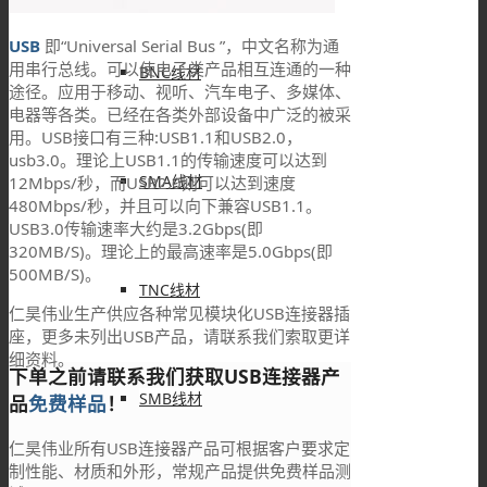
USB
即“Universal Serial Bus ”，中文名称为通
用串行总线。可以使电子类产品相互连通的一种
BNC线材
途径。应用于移动、视听、汽车电子、多媒体、
电器等各类。已经在各类外部设备中广泛的被采
用。USB接口有三种:USB1.1和USB2.0，
usb3.0。理论上USB1.1的传输速度可以达到
SMA线材
12Mbps/秒，而USB2.0则可以达到速度
480Mbps/秒，并且可以向下兼容USB1.1。
USB3.0传输速率大约是3.2Gbps(即
320MB/S)。理论上的最高速率是5.0Gbps(即
500MB/S)。
TNC线材
仁昊伟业生产供应各种常见模块化USB连接器插
座，更多未列出USB产品，请联系我们索取更详
细资料。
下单之前请联系我们获取USB连接器产
SMB线材
品
免费样品
！
仁昊伟业所有USB连接器产品可根据客户要求定
制性能、材质和外形，常规产品提供免费样品测