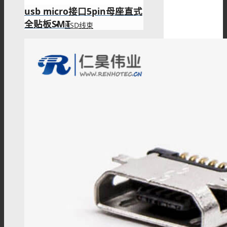
usb micro接口5pin母座直式
全贴板SMT
HSD线束
Mini Fakra连接器
Mini Fakra线束
HMTD连接器