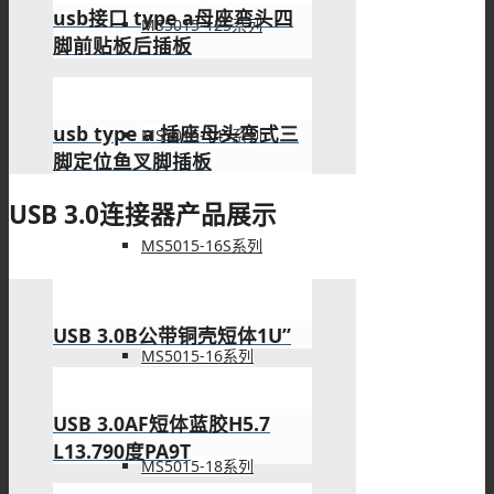
MS5015-12S系列
usb type a接口母头弯式插
孔接PCB板
MS5015-14S系列
usb双层母座直式插板白色胶
芯type a
MS5015-16S系列
双层usb母座封装dip弯式90
度两脚插板
MS5015-16系列
type-a usb母座弯式两脚插
板带定位柱接板
MS5015-18系列