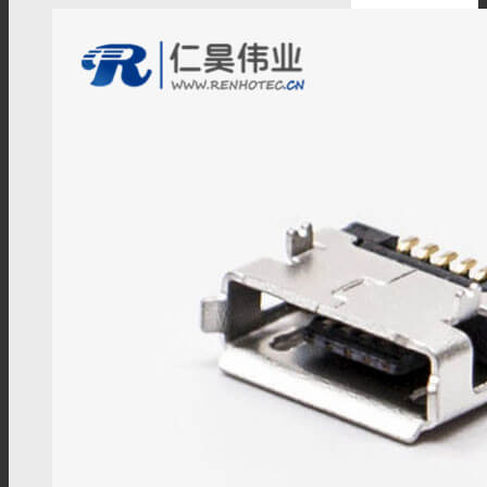
M12注塑接头
M12转接头
M12线束
M5连接器
M5板端插座