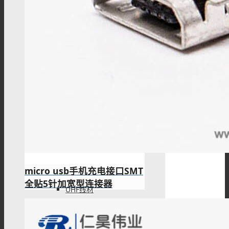
SSMB线材
Fakra线材
IPEX线缆
micro usb手机充电接口SMT
全贴5针加宽型连接器
UHF线材