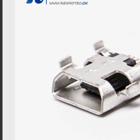
TS9线材
FME线材
SMC线材
RF转接头
BNC转接头