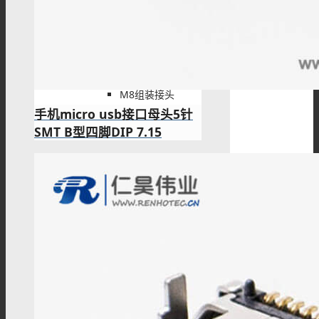
M8板端插座
M8组装接头
手机micro usb接口母头5针
SMT B型四脚DIP 7.15
M8注塑接头
M8转接头
M8线束