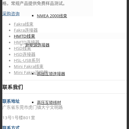
格，常规产品提供免费样品测试。
采购咨询
NMEA 2000线束
Fakra线束
Fakra连接器
HMTD线束
HMTD连接器
新能源连接器
HSD线束
HSD连接器
HSL-USB系列
Mini Fakra线束
Mini Fakra连接器
高压互锁连接器
联系我们
联系地址
高压互锁线材
广东省东莞市虎门镇大宁文明路
13号1号楼801室
联系方式