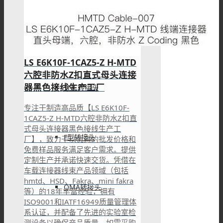
SMA转接头
LS E6K10F-1CAZ5-Z H-MTD
六腔非防水Z扣直式母头连接
器黑色接线生产工厂
TNC转接头
专注于制造高品质【LS E6K10F-
1CAZ5-Z H-MTD六腔非防水Z扣直
式母头连接器黑色接线生产工
F型转接头
厂】，致力于以优惠的批发价格和
免费样品服务满足客户需求。提供
定制生产并承诺快速交货。凭借在
车载连接器线束产品领域（包括
hmtd、HSD、Fakra、mini fakra
QMA转接头
等）的18年丰富经验，拥有
ISO9001和IATF16949质量管理体
系认证，并配备了先进的实验室检
测设备以确保产品质量。如需采购