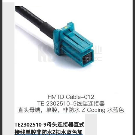
BNC连接器
TNC连接器
SMA连接器
SMB连接器
TE2302510-9母头连接器直式
接线单腔非防水Z扣水蓝色加