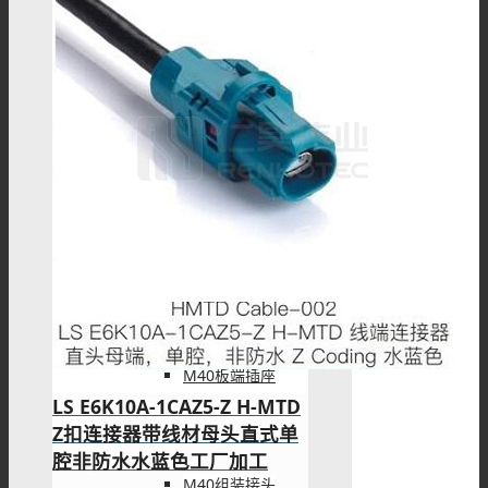
M23板端插座
M23组装接头
M40连接器
M40板端插座
LS E6K10A-1CAZ5-Z H-MTD
Z扣连接器带线材母头直式单
腔非防水水蓝色工厂加工
M40组装接头