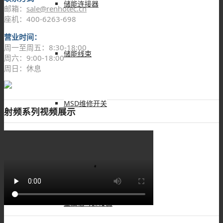
储能连接器
邮箱：
sale@renhotec.cn
座机：400-6263-698
营业时间：
周一至周五：8:30-18:00
储能线束
周六：9:00-18:00
周日：休息
MSD维修开关
射频系列视频展示
Mini MSD连接器
金属信号连接器