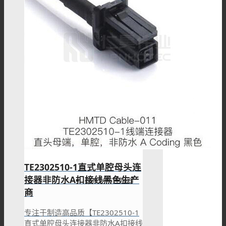
SSMB连接器
SSMA连接器
DIN连接器
TE2302510-1直式单腔母头连
接器非防水A扣接线黑色生产
DIN7/16连接器
商
专注于制造高品质【TE2302510-1
直式单腔母头连接器非防水A扣接线