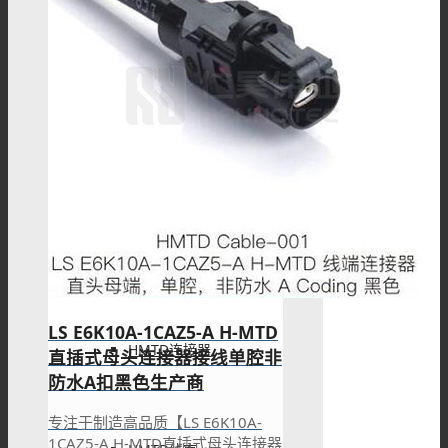
HSD线束
Mini Fakra连接器
Mini Fakra线束
LS E6K10A-1CAZ5-A H-MTD
HMTD连接器
直插式母头连接器接线单腔非
防水A扣黑色生产商
专注于制造高品质【LS E6K10A-
1CAZ5-A H-MTD直插式母头连接器