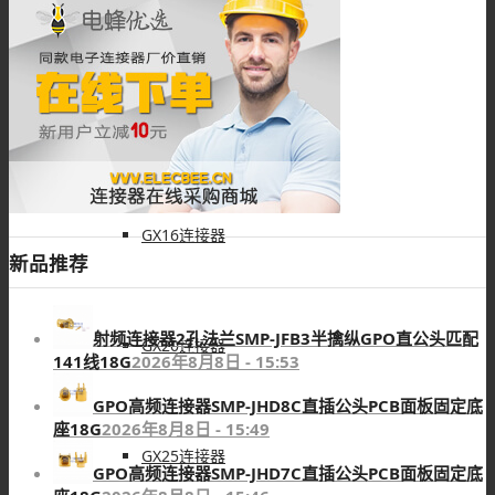
GX系列连接器
GX12连接器
GX16连接器
新品推荐
射频连接器2孔法兰SMP-JFB3半擒纵GPO直公头匹配
GX20连接器
141线18G
2026年8月8日 - 15:53
GPO高频连接器SMP-JHD8C直插公头PCB面板固定底
座18G
2026年8月8日 - 15:49
GX25连接器
GPO高频连接器SMP-JHD7C直插公头PCB面板固定底