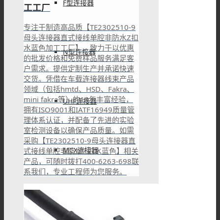
F型连接器
工工厂
专注于制造高品质【TE2302510-9
母头连接器直式接线单腔非防水Z扣
水蓝色加工工厂】，致力于以优惠
N型连接器
的批发价格和免费样品服务满足客
户需求。提供定制生产并承诺快速
交货。凭借在车载连接器线束产品
领域（包括hmtd、HSD、Fakra、
mini fakra等）的18年丰富经验，
UHF连接器
拥有ISO9001和IATF16949质量管
理体系认证，并配备了先进的实验
室检测设备以确保产品质量。如需
采购【TE2302510-9母头连接器直
MCX连接器
式接线单腔非防水Z扣水蓝色】相关
产品，可随时拨打400-6263-698联
系我们，专业工程师为您服务。
MMCX连接器