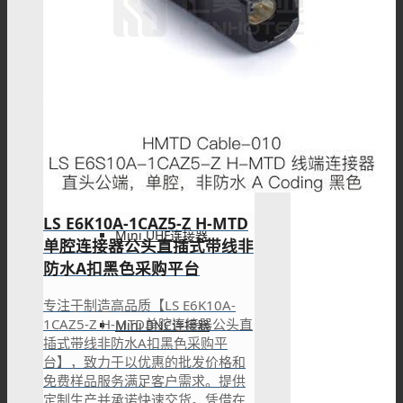
PAL连接器
MHV连接器
LS E6K10A-1CAZ5-Z H-MTD
Mini UHF连接器
单腔连接器公头直插式带线非
防水A扣黑色采购平台
专注于制造高品质【LS E6K10A-
1CAZ5-Z H-MTD单腔连接器公头直
Mini BNC连接器
插式带线非防水A扣黑色采购平
台】，致力于以优惠的批发价格和
免费样品服务满足客户需求。提供
定制生产并承诺快速交货。凭借在