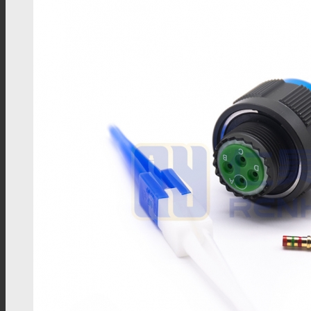
TS9线材
FME线材
SMC线材
RF转接头
BNC转接头