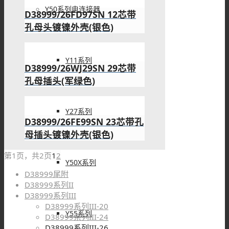
Y50系列电连接器
D38999/26FD97SN 12芯带
孔母头镀镍外壳(银色)
Y11系列
D38999/26WJ29SN 29芯带
孔母插头(军绿色)
Y27系列
D38999/26FE99SN 23芯带孔
母插头镀镍外壳(银色)
第1页，共2页
1
2
Y50X系列
D38999尾附
D38999系列II
D38999系列III
D38999系列III-20
Y55系列
D38999系列III-24
D38999系列III-26