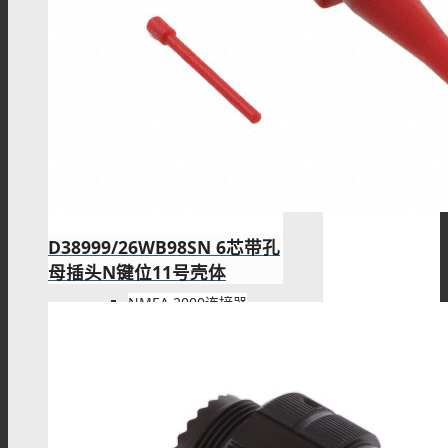
HMTD线束
HSL-USB系列
NMEA 2000
D38999/26WB98SN 6芯带孔
母插头N键位11号壳体
NMEA 2000连接器
NMEA 2000终端电阻