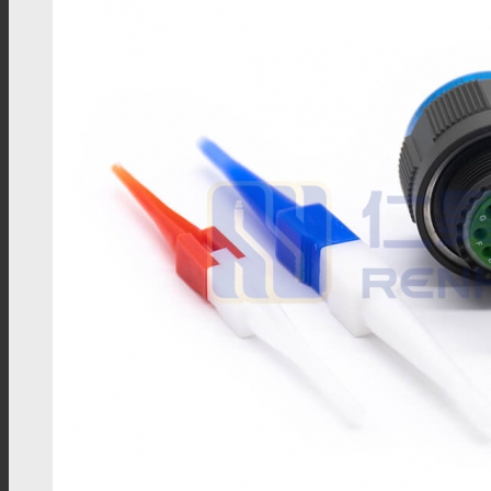
SSMB连接器
SSMA连接器
DIN连接器
DIN7/16连接器