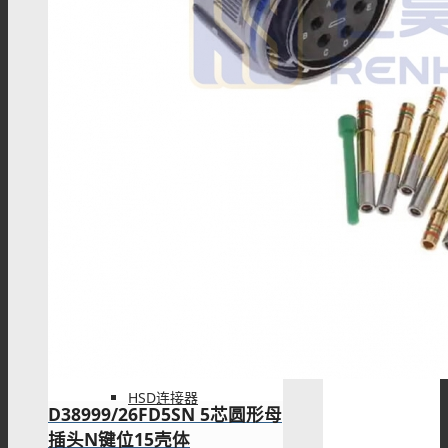
车载连接器
Fakra连接器
Fakra线束
HSD连接器
D38999/26FD5SN 5芯圆形母
插头N键位15壳体