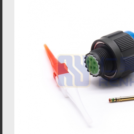
M5注塑线材
M5组装线材
M9连接器
M9板端插座