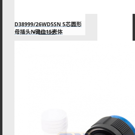
储能连接器
D38999/26WD5SN 5芯圆形
母插头N键位15壳体
储能线束
MSD维修开关
Mini MSD连接器
金属信号连接器