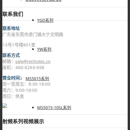
联系我们
YGD系列
联系地址
广东省东莞市虎门镇大宁文明路
13号1号楼801室
YW系列
联系方式
邮箱：
sale@renhotec.cn
座机：400-6263-698
营业时间：
MS5015系列
周一至周五：8:30-18:00
周六：9:00-18:00
周日：休息
MS5015-10SL系列
射频系列视频展示