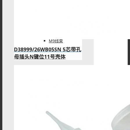
M9组装接头
M9线束
D38999/26WB05SN 5芯带孔
母插头N键位11号壳体
M16连接器
M16板端插座
M16组装接头