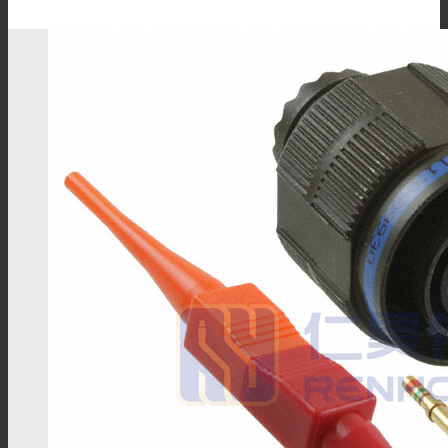
BNC连接器
TNC连接器
SMA连接器
SMB连接器