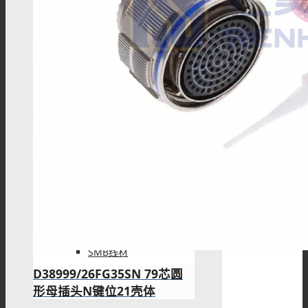
BNC线材
SMA线材
TNC线材
SMB线材
D38999/26FG35SN 79芯圆
形母插头N键位21壳体