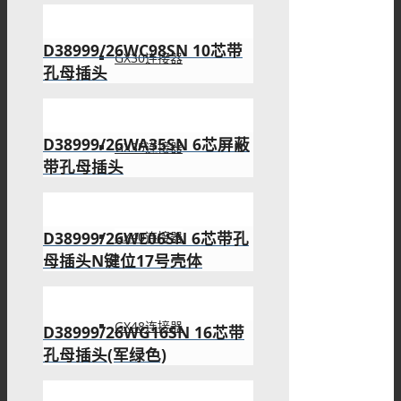
D38999/26WC98SN 10芯带
GX30连接器
孔母插头
D38999/26WA35SN 6芯屏蔽
GX35连接器
带孔母插头
D38999/26WE06SN 6芯带孔
GX40连接器
母插头N键位17号壳体
GX48连接器
D38999/26WG16SN 16芯带
孔母插头(军绿色)