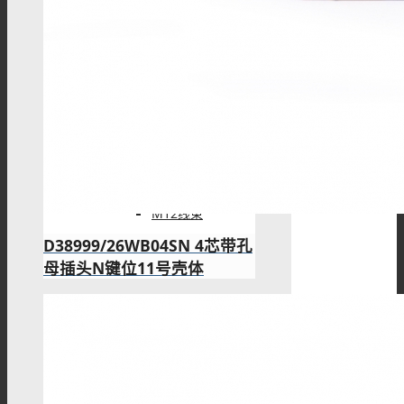
M12注塑接头
M12转接头
M12线束
D38999/26WB04SN 4芯带孔
母插头N键位11号壳体
M5连接器
M5板端插座