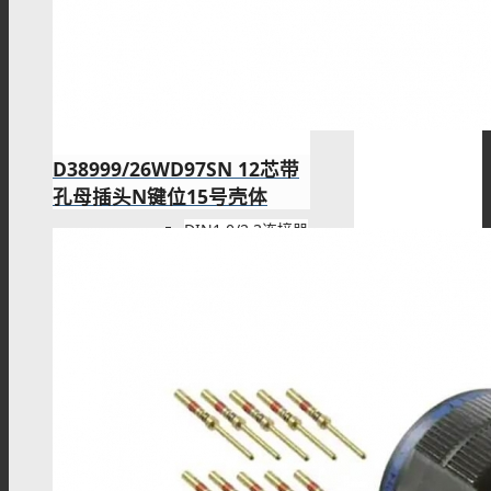
DIN4.3/10连接器
DIN1.6/5.6连接器
D38999/26WD97SN 12芯带
孔母插头N键位15号壳体
DIN1.0/2.3连接器
SHV连接器
FAKRA连接器