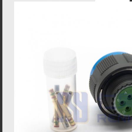
MMCX线材
MCX线材
N型线材
F型线材
HSD线材