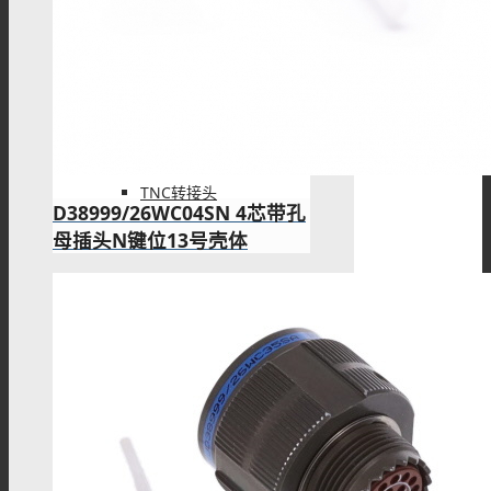
SMA转接头
TNC转接头
D38999/26WC04SN 4芯带孔
母插头N键位13号壳体
F型转接头
QMA转接头