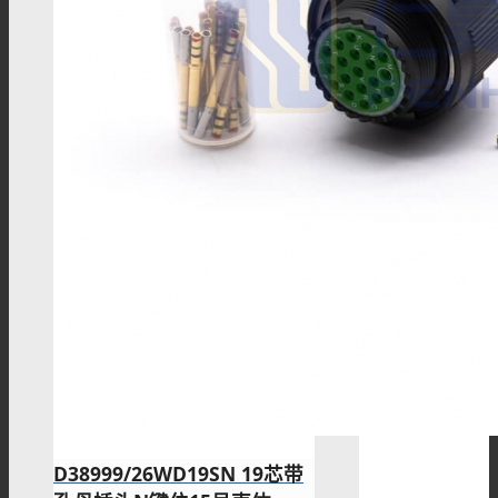
接线柱
过孔连接器
欧标交流枪
MC4连接器
D38999/26WD19SN 19芯带