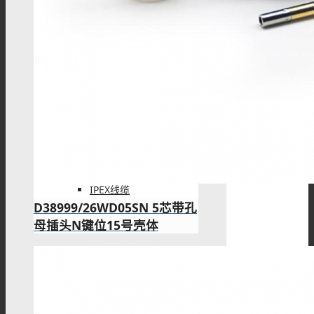
SSMB线材
Fakra线材
IPEX线缆
D38999/26WD05SN 5芯带孔
母插头N键位15号壳体
UHF线材