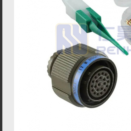
M16线束
M18连接器
M18组装接头
M23连接器