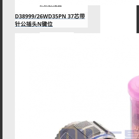
IPEX连接器
D38999/26WD35PN 37芯带
针公插头N键位
L9(1.6/5.6)连接器
FME连接器
QMA 连接器
RF线材