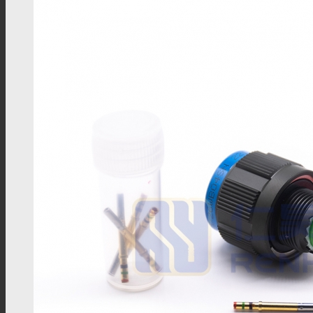
M8配件
M12连接器
M12板端插座
M12组装接头