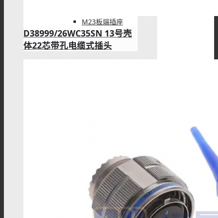
M23板端插座
D38999/26WC35SN 13号壳
体22芯带孔电缆式插头
M23组装接头
M40连接器
M40板端插座
M40组装接头