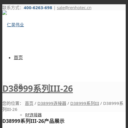
联系方式：
400-6263-698
|
sale@renhotec.cn
首页
D38999系列III-26
产品
您的位置：
首页
/
D38999连接器
/
D38999系列III
/
D38999系
列III-26
RF连接器
D38999系列III-26产品展示