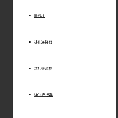
接线柱
过孔连接器
欧标交流枪
MC4连接器