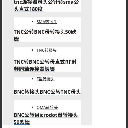
tnc连接器母头公针转sma公
头直式180度
SMA转接头
TNC公转BNC母转接头50欧
姆
TNC转接头
TNC转BNC公转母直式RF射
频同轴连接器镀镍
F型转接头
BNC转接头BNC公转TNC母头
QMA转接头
BNC公转Microdot母转接头
50欧姆