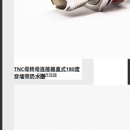
SSMB连接器
SSMA连接器
TNC母转母连接器直式180度
DIN连接器
穿墙带防水圈
DIN7/16连接器