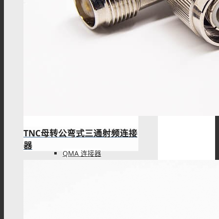
IPEX连接器
L9(1.6/5.6)连接器
FME连接器
TNC母转公弯式三通射频连接
器
QMA 连接器
RF线材