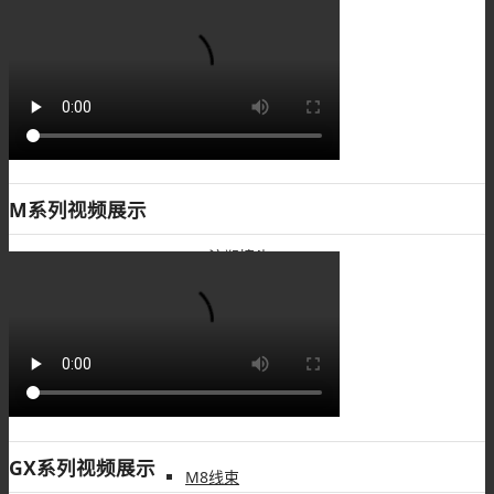
M8板端插座
M8组装接头
M系列视频展示
M8注塑接头
M8转接头
GX系列视频展示
M8线束