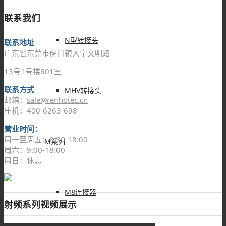
联系我们
N型转接头
联系地址
广东省东莞市虎门镇大宁文明路
13号1号楼801室
联系方式
MHV转接头
邮箱：
sale@renhotec.cn
座机：400-6263-698
营业时间：
周一至周五：8:30-18:00
M系列
周六：9:00-18:00
周日：休息
M8连接器
射频系列视频展示