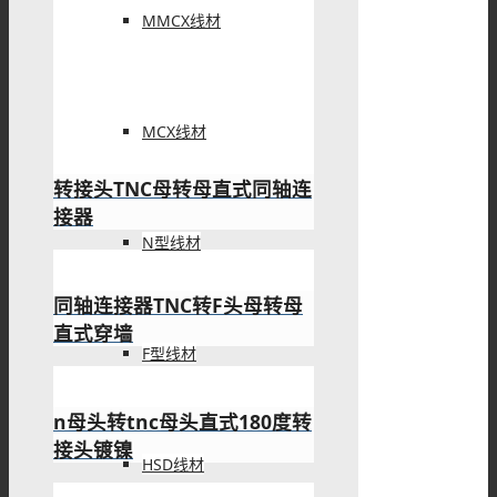
MMCX线材
MCX线材
转接头TNC母转母直式同轴连
接器
N型线材
同轴连接器TNC转F头母转母
直式穿墙
F型线材
n母头转tnc母头直式180度转
接头镀镍
HSD线材