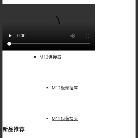
M8配件
M12连接器
M12板端插座
M12组装接头
新品推荐