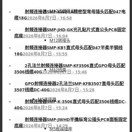
M12注塑接头
射频连接器SMP-KWB1A精密型弯母插头匹配047电
缆18G
2026年8月7日 - 16:58
射频连接器SMP-JHD-GK光孔贴片式直公头PCB固定
底座
2026年8月7日 - 16:04
M12转接头
射频连接器SMP-KB1直式母头匹配047半柔半钢线
18G
2026年8月7日 - 15:55
2孔法兰射频连接器SMP-KF3506直式GPO母头匹配
M12线束
3506线缆40G
2026年8月7日 - 15:46
GPO射频连接器2孔法兰SMP-KFB3507直母头匹配
3507线缆DC-40G
2026年8月7日 - 15:28
M5连接器
射频连接器SMP-K-3506直式母头匹配3506线缆DC-
40G
2026年8月7日 - 15:24
射频连接器SMP-JWHD半擒纵弯公插头PCB面板固定
底座
2026年8月7日 - 14:29
M5板端插座