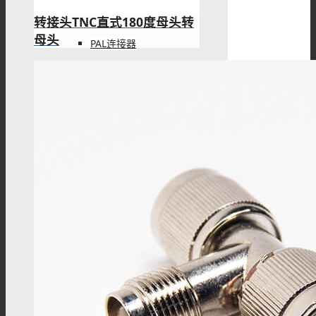
转接头TNC直式180度母头转
母头
PAL连接器
MHV连接器
Mini UHF连接器
Mini BNC连接器