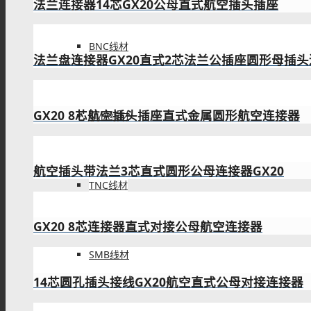
航空插头插座国家标准GX20 3芯大圆盘安装
BNC线材
法兰式连接器GX20 8芯三孔法兰大圆盘公母连接
SMA线材
插头插座gx20法兰式航空连接器4芯面板安装
TNC线材
电缆连接器带法兰盘9芯公母航空插头插座GX20直
SMB线材
带螺纹法兰航空连接器GX20 10芯母头公座直式