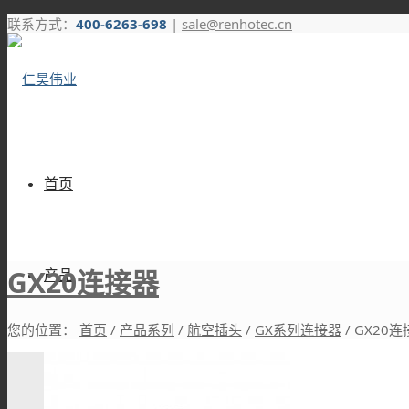
联系方式：
400-6263-698
|
sale@renhotec.cn
首页
GX20连接器
产品
您的位置：
首页
/
产品系列
/
航空插头
/
GX系列连接器
/
GX20连
RF连接器