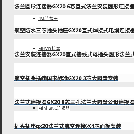
PAL连接器
gx20插头插座10芯180度金属电缆连接器
3芯航空插头接线 防水圆形直式连接器
MHV连接器
航空插座三芯 GX20四孔方法兰连接器
Mini UHF连接器
10芯GX20板端航空连接器直式公母电子连接器
Mini BNC连接器
法兰接口连接器GX20 4芯直式法兰圆形防水公母