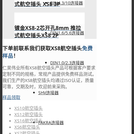
DIN4.3/10连接器
式航空插头 XS8 3P
镀金XS8-2芯开孔8mm 推拉
DIN1.6/5.6连接器
式航空插头XS8 2P
下单前联系我们获取XS8航空插头
免费
样品
！
DIN1.0/2.3连接器
仁昊伟业所有XS8航空插头产品可根据客户要求
定制不同的规格，常规产品提供免费样品测试。
我们生产的XS8航空插头均通过ISO认证，质量
可靠，交期及时，欢迎前来采购。
SHV连接器
样品领取
XS10航空插头
XS12航空插头
XS16航空插头
FAKRA连接器
XS6航空插头
XS7航空插头