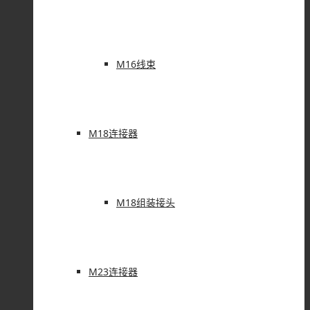
M16线束
M18连接器
M18组装接头
M23连接器