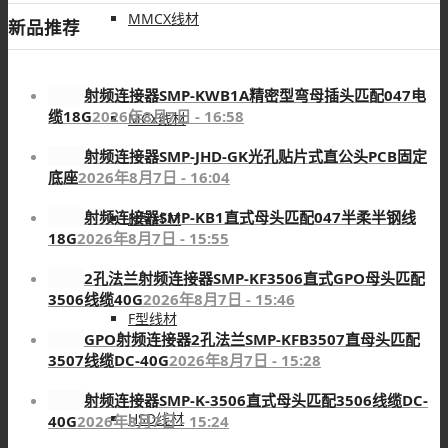
MMCX线材
新品推荐
射频连接器SMP-KWB1A精密型弯母插头匹配047电
缆18G
2026年8月7日 - 16:58
MCX线材
射频连接器SMP-JHD-GK光孔贴片式直公头PCB固定
底座
2026年8月7日 - 16:04
射频连接器SMP-KB1直式母头匹配047半柔半钢线
N型线材
18G
2026年8月7日 - 15:55
2孔法兰射频连接器SMP-KF3506直式GPO母头匹配
3506线缆40G
2026年8月7日 - 15:46
F型线材
GPO射频连接器2孔法兰SMP-KFB3507直母头匹配
3507线缆DC-40G
2026年8月7日 - 15:28
射频连接器SMP-K-3506直式母头匹配3506线缆DC-
HSD线材
40G
2026年8月7日 - 15:24