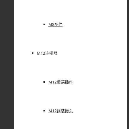
M8配件
M12连接器
M12板端插座
M12组装接头