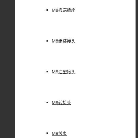
M8板端插座
M8组装接头
M8注塑接头
M8转接头
M8线束