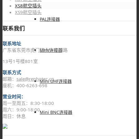
XS8航空插头
XS9航空插头
PAL连接器
联系我们
联系地址
广东省东莞市虎门镇大宁文明路
MHV连接器
13号1号楼801室
联系方式
邮箱：
sale@renhotec.cn
Mini UHF连接器
座机：400-6263-698
营业时间：
周一至周五：8:30-18:00
周六：9:00-18:00
Mini BNC连接器
周日：休息