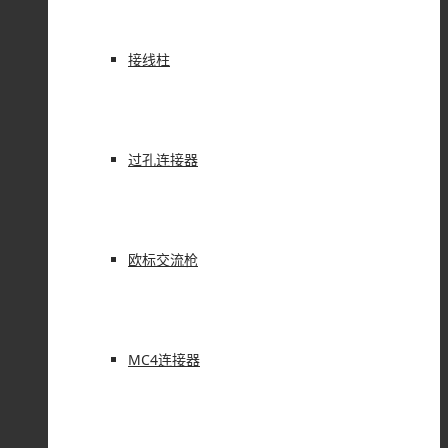
接线柱
过孔连接器
欧标交流枪
MC4连接器