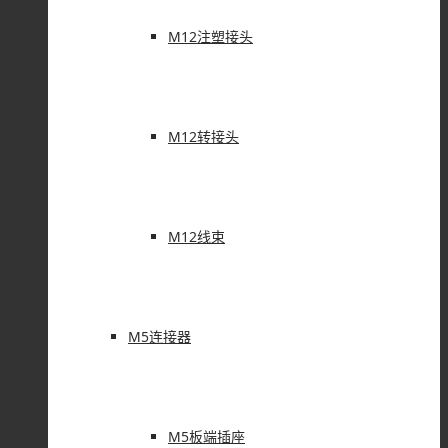
M12注塑接头
M12转接头
M12线束
M5连接器
M5板端插座