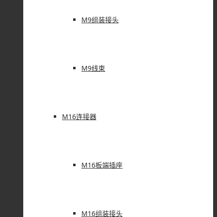
M9组装接头
M9线束
M16连接器
M16板端插座
M16组装接头