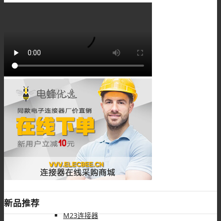
M16组装接头
M16线束
M18连接器
M18组装接头
新品推荐
M23连接器