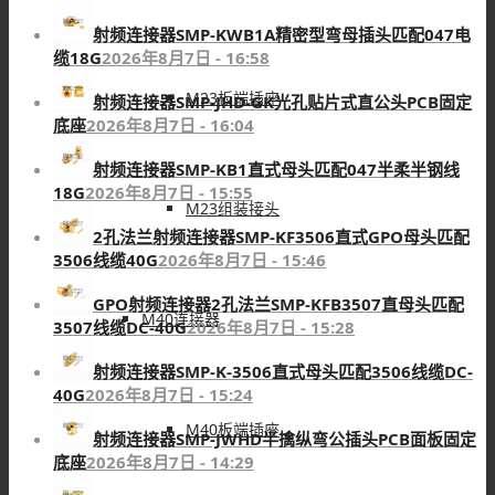
射频连接器SMP-KWB1A精密型弯母插头匹配047电
缆18G
2026年8月7日 - 16:58
M23板端插座
射频连接器SMP-JHD-GK光孔贴片式直公头PCB固定
底座
2026年8月7日 - 16:04
射频连接器SMP-KB1直式母头匹配047半柔半钢线
18G
2026年8月7日 - 15:55
M23组装接头
2孔法兰射频连接器SMP-KF3506直式GPO母头匹配
3506线缆40G
2026年8月7日 - 15:46
GPO射频连接器2孔法兰SMP-KFB3507直母头匹配
M40连接器
3507线缆DC-40G
2026年8月7日 - 15:28
射频连接器SMP-K-3506直式母头匹配3506线缆DC-
40G
2026年8月7日 - 15:24
M40板端插座
射频连接器SMP-JWHD半擒纵弯公插头PCB面板固定
底座
2026年8月7日 - 14:29