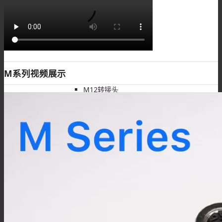
M12注塑接头
M系列视频展示
M12转接头
M12线束
M5连接器