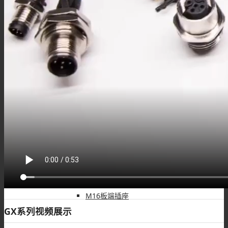
M9组装接头
M9线束
M16连接器
M16板端插座
GX系列视频展示