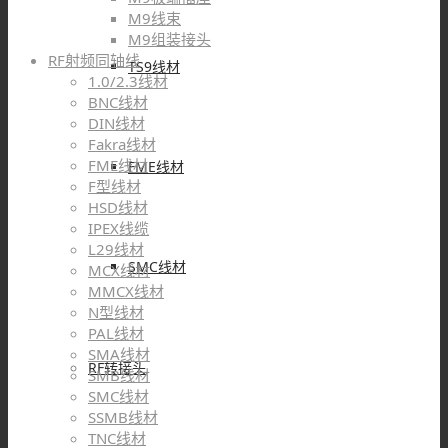
M9线束
M9组装接头
RF射频同轴线
TS9线材
1.0/2.3线材
BNC线材
DIN线材
Fakra线材
FME线材
FME线材
F型线材
HSD线材
IPEX线缆
L29线材
SMC线材
MCX线材
MMCX线材
N型线材
PAL线材
SMA线材
RF转接头
SMB线材
SMC线材
SSMB线材
TNC线材