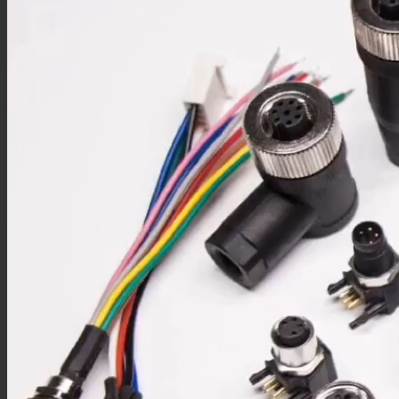
M5板端插座
M5注塑线材
M5组装线材
M9连接器
M9板端插座