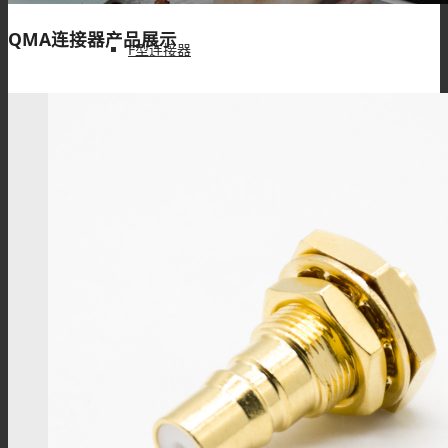
QMA连接器产品展示
F型连接器
N型连接器
UHF连接器
MCX连接器