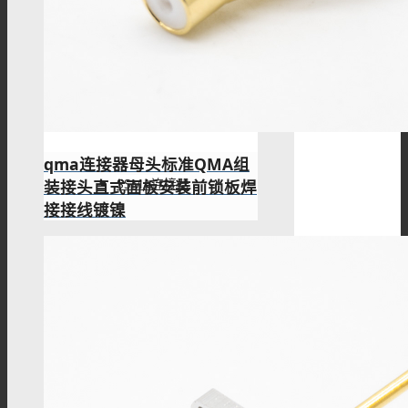
MMCX连接器
SSMB连接器
qma连接器母头标准QMA组
SSMA连接器
装接头直式面板安装前锁板焊
接接线镀镍
DIN连接器
DIN7/16连接器