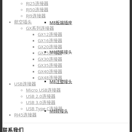
RJ25连接器
RJ50连接器
RJ9连接器
航空插头
M8板端插座
GX系列连接器
GX12连接器
GX16连接器
GX20连接器
M8组装接头
GX25连接器
GX30连接器
GX35连接器
GX40连接器
GX48连接器
M8注塑接头
USB连接器
Micro USB连接器
USB 2.0连接器
USB 3.0连接器
USB Type C连接器
M8转接头
RJ45连接器
联系我们