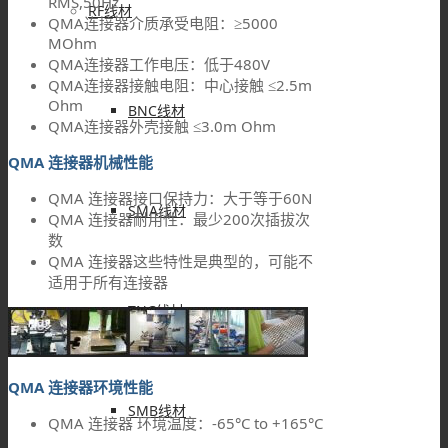
RMS,50Hz
RF线材
QMA连接器介质承受电阻：≥5000
MOhm
QMA连接器工作电压：低于480V
QMA连接器接触电阻：中心接触 ≤2.5m
Ohm
BNC线材
QMA连接器外壳接触 ≤3.0m Ohm
QMA 连接器机械性能
QMA 连接器接口保持力：大于等于60N
SMA线材
QMA 连接器耐用性：最少200次插拔次
数
QMA 连接器这些特性是典型的，可能不
适用于所有连接器
TNC线材
QMA 连接器环境性能
SMB线材
QMA 连接器 环境温度：-65°C to +165°C