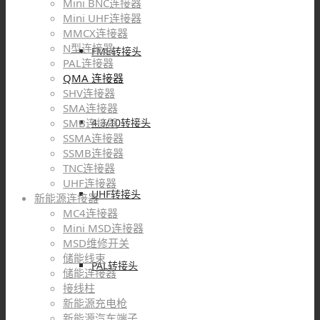
Mini BNC连接器
Mini UHF连接器
MMCX连接器
N型连接器
FME转接头
PAL连接器
QMA 连接器
SHV连接器
SMA连接器
4.3/10转接头
SMB连接器
SSMA连接器
SSMB连接器
TNC连接器
UHF连接器
UHF转接头
新能源连接器
MC4连接器
Mini MSD连接器
MSD维修开关
储能线束
PAL转接头
储能连接器
接线柱
新能源充电枪
新能源汽车端子