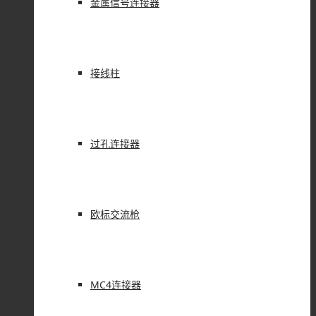
金属信号连接器
接线柱
过孔连接器
欧标交流枪
MC4连接器