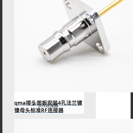
DIN4.3/10连接器
DIN1.6/5.6连接器
DIN1.0/2.3连接器
qma接头面板安装4孔法兰镀
SHV连接器
镍母头标准RF连接器