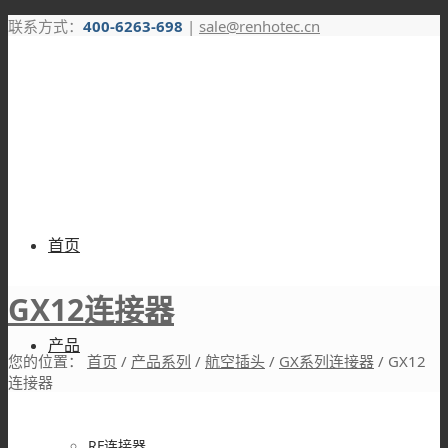
联系方式：
400-6263-698
|
sale@renhotec.cn
首页
GX12连接器
产品
您的位置：
首页
/
产品系列
/
航空插头
/
GX系列连接器
/
GX12
连接器
RF连接器