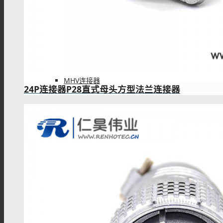
PAL连接器
MHV连接器
24P连接器P28直式母头方型法兰连接器
Mini UHF连接器
Mini BNC连接器