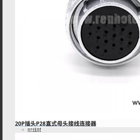
IPEX连接器
L9(1.6/5.6)连接器
FME连接器
QMA 连接器
20P插头P28直式母头接线连接器
RF线材