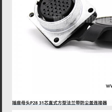
SSMB连接器
SSMA连接器
DIN连接器
DIN7/16连接器
插座母头P28 31芯直式方型法兰带防尘盖连接器