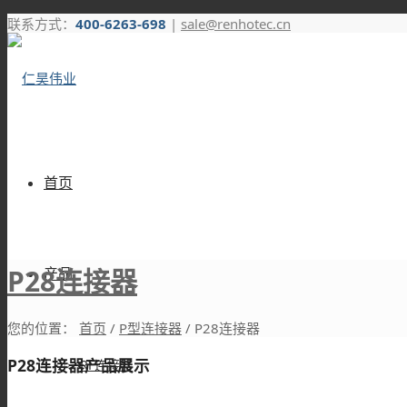
联系方式：
400-6263-698
|
sale@renhotec.cn
首页
P28连接器
产品
您的位置：
首页
/
P型连接器
/
P28连接器
P28连接器产品展示
RF连接器