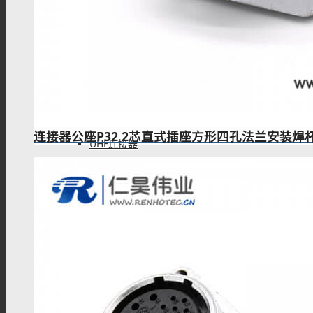
F型连接器
N型连接器
连接器公座P32 2芯直式插座方形四孔法兰安装焊
UHF连接器
MCX连接器
MMCX连接器