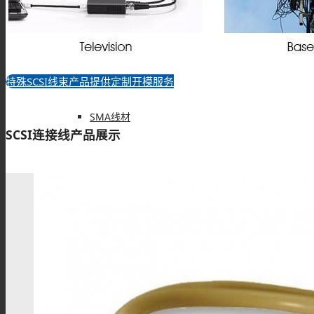
BNC线材
特殊SCSI线束产品提供定制开模服务
常规SCSI线束系列，可以直接采购我们的样品，特殊规格尺寸，我
SMA线材
SCSI连接线产品展示
TNC线材
SMB线材