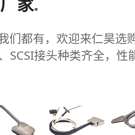
业厂家
.
，我们都有，欢迎来仁昊选
接线、SCSI接头种类齐全