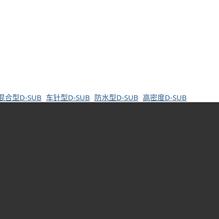
混合型D-SUB
车针型D-SUB
防水型D-SUB
高密度D-SUB