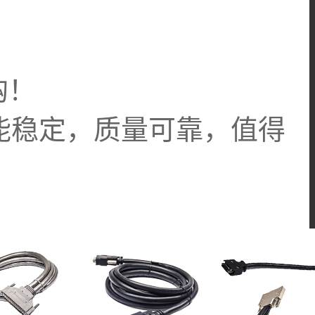
购！
，性能稳定，质量可靠，值得