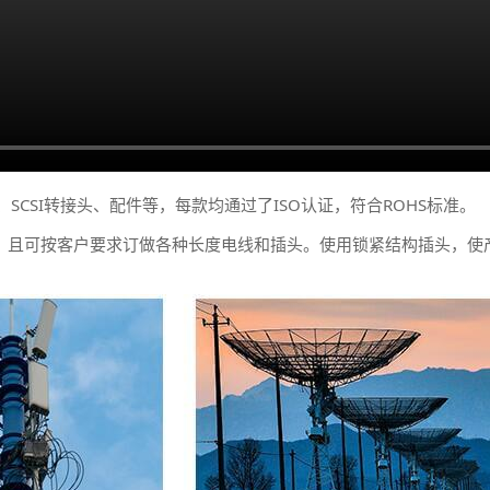
束、SCSI转接头、配件等，每款均通过了ISO认证，符合ROHS标准。
全，且可按客户要求订做各种长度电线和插头。使用锁紧结构插头，