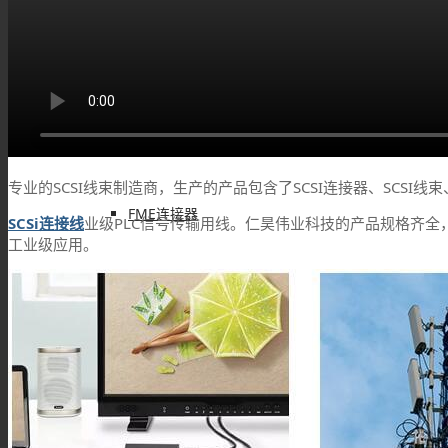
IPEX连接器
L9(1.6/5.6)连接器
专业的SCSI线束制造商，生产的产品包含了SCSI连接器、SCSI线
FME连接器
SCSi连接线
业级PLC信号传输用线。仁昊伟业科技的产品规格齐
工业级应用。
QMA 连接器
RF线材