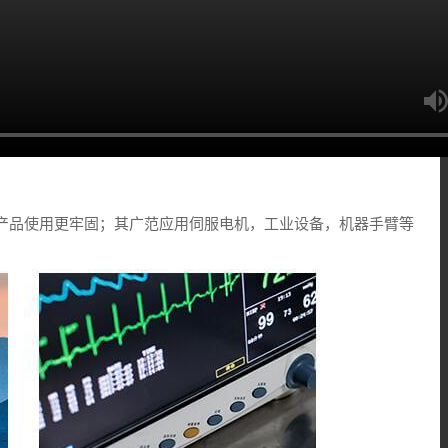
使产品使用更牢固；其广范应用伺服电机，工业设备，机器手臂等