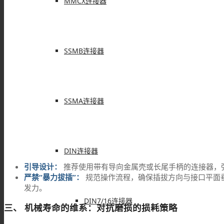
MMCX连接器
SSMB连接器
SSMA连接器
DIN连接器
引导设计：
推荐使用带有导向金属壳或长尾手柄的连接器，
严禁“暴力拔插”：
规范操作流程，确保插拔方向与接口平面
发力。
DIN7/16连接器
三、 机械寿命的维系：对抗磨损的损耗策略