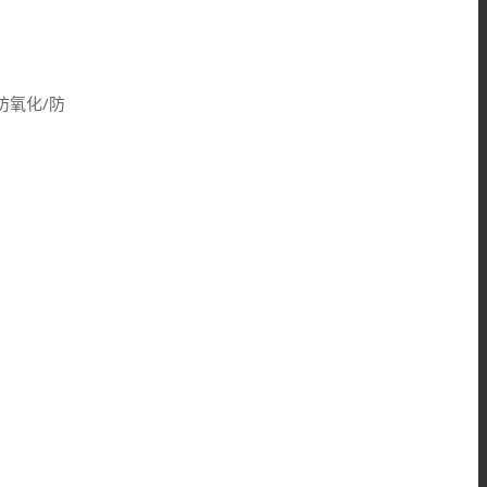
防氧化/防