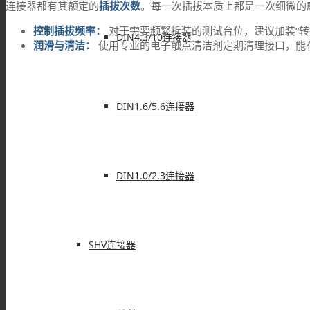
连接器都有其额定的
插拔次数
。每一次插拔本质上都是一次细微的
控制插拔频率：
对于需要频繁拆装的测试台位，建议加装“转
DIN4.3/10连接器
润滑与清洁：
使用专业的电子触点清洁剂定期清理接口，能
DIN1.6/5.6连接器
DIN1.0/2.3连接器
SHV连接器