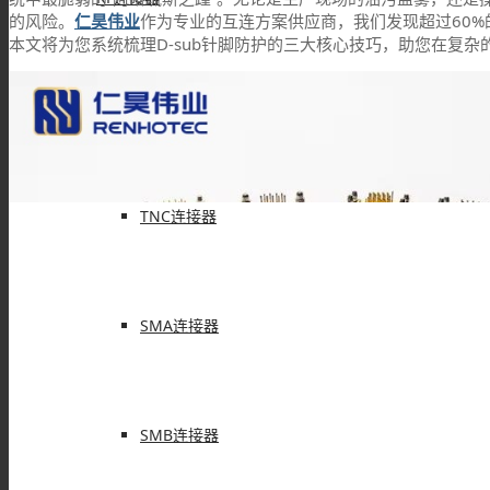
的风险。
仁昊伟业
作为专业的互连方案供应商，我们发现超过60
本文将为您系统梳理D-sub针脚防护的三大核心技巧，助您在复
BNC连接器
TNC连接器
SMA连接器
SMB连接器