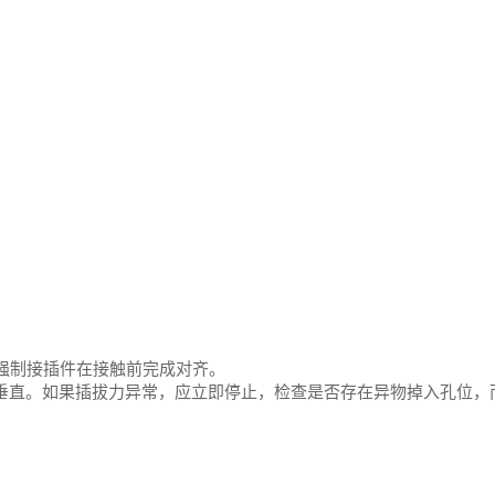
强制接插件在接触前完成对齐。
垂直。如果插拔力异常，应立即停止，检查是否存在异物掉入孔位，