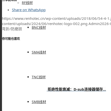
RF线材
Share on WhatsApp
https://www.renhotec.cn/wp-content/uploads/2018/06/54-4-1.
content/uploads/2024/06/renhotec-logo-002.png
Admin
2026-
BNC线材
弯折/防磨损
你可能也喜欢
SMA线材
TNC线材
拒绝性能衰减：D-sub连接器储存…
SMB线材