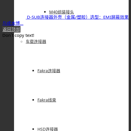
M40组装接头
D-SUB连接器外壳（金属/塑胶）选型：EMI屏蔽效果
与成本博...
返回顶部
Don`t copy text!
车载连接器
Fakra连接器
Fakra线束
HSD连接器