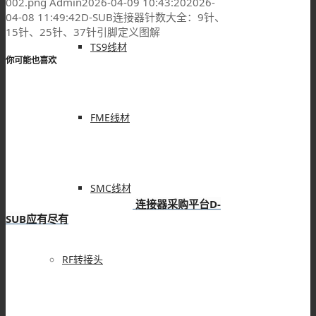
002.png
Admin
2026-04-09 10:43:20
2026-
04-08 11:49:42
D-SUB连接器针数大全：9针、
15针、25针、37针引脚定义图解
TS9线材
你可能也喜欢
FME线材
SMC线材
连接器采购平台D-
SUB应有尽有
RF转接头