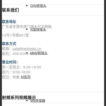
DIN转接头
联系我们
联系地址
广东省东莞市虎门镇大宁文明路
N型转接头
13号1号楼801室
联系方式
邮箱：
sale@renhotec.cn
MHV转接头
座机：400-6263-698
营业时间：
周一至周五：8:30-18:00
周六：9:00-18:00
M系列
周日：休息
射频系列视频展示
M8连接器