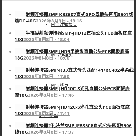
射频连接器SMP-KB3507直式GPO母插头匹配3507线
缆DC-40G
2026年8月8日 - 18:16
M12注塑接头
半擒纵射频连接器SMP-JHDT2直插公头PCB面板底座
18G
2026年8月8日 - 18:04
射频连接器SMP-JHD9半擒纵直插公头PCB面板底座
M12转接头
18G
2026年8月8日 - 18:00
射频连接器SMP-KB3直式母头匹配141/RG402半柔线
18G
2026年8月8日 - 17:50
M12线束
射频连接器SMP-JHD10C-S光孔直插公头PCB面板底
座18G
2026年8月8日 - 17:46
射频连接器SMP-JHD12C-S光孔直公头PCB面板底座
18G
2026年8月8日 - 17:41
M5连接器
射频连接器2孔法兰SMP-JFB3506直式公头匹配3506
线18G
2026年8月8日 - 17:37