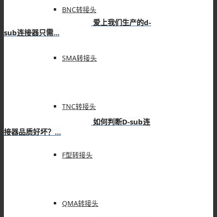
BNC转接头
爱上我们生产的d-
sub连接器只需…
SMA转接头
TNC转接头
如何判断D-sub连
接器品质好坏？…
F型转接头
QMA转接头