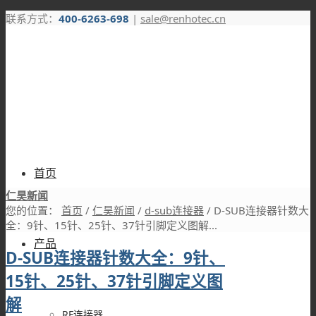
联系方式：
400-6263-698
|
sale@renhotec.cn
首页
仁昊新闻
您的位置：
首页
/
仁昊新闻
/
d-sub连接器
/
D-SUB连接器针数大
全：9针、15针、25针、37针引脚定义图解...
产品
D-SUB连接器针数大全：9针、
15针、25针、37针引脚定义图
解
RF连接器