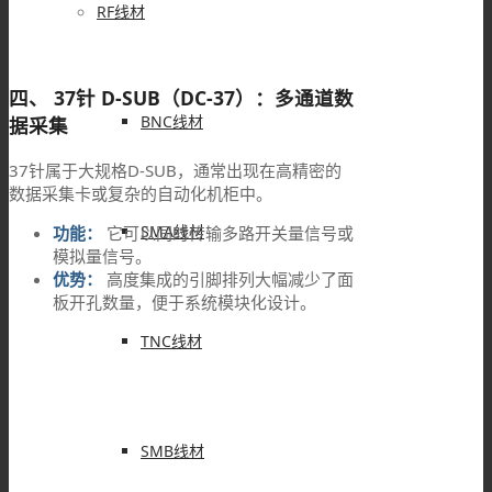
RF线材
四、 37针 D-SUB（DC-37）：多通道数
BNC线材
据采集
37针属于大规格D-SUB，通常出现在高精密的
数据采集卡或复杂的自动化机柜中。
SMA线材
功能：
它可以同时传输多路开关量信号或
模拟量信号。
优势：
高度集成的引脚排列大幅减少了面
板开孔数量，便于系统模块化设计。
TNC线材
SMB线材