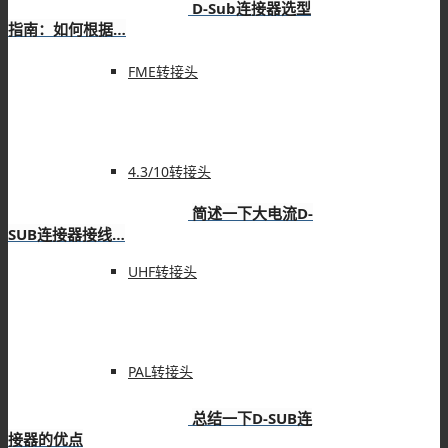
D-Sub连接器选型
指南：如何根据…
FME转接头
4.3/10转接头
简述一下大电流D-
SUB连接器接线…
UHF转接头
PAL转接头
总结一下D-SUB连
接器的优点