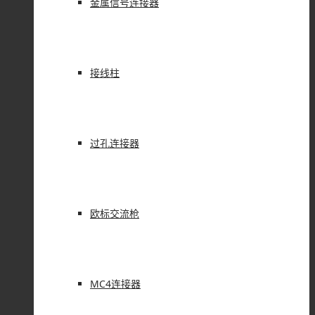
金属信号连接器
接线柱
过孔连接器
欧标交流枪
MC4连接器