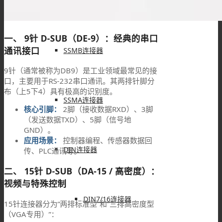
MMCX连接器
一、 9针 D-SUB（DE-9）：经典的串口
通讯接口
SSMB连接器
9针（通常被称为DB9）是工业领域最常见的接
口，主要用于RS-232串口通讯。其两排针脚分
布（上5下4）具有极高的识别度。
SSMA连接器
核心引脚：
2脚（接收数据RXD）、3脚
（发送数据TXD）、5脚（信号地
GND）。
应用场景：
控制器编程、传感器数据回
DIN连接器
传、PLC通讯等。
二、 15针 D-SUB（DA-15 / 高密度）：
视频与特殊控制
DIN7/16连接器
15针连接器分为“两排标准型”和“三排高密度型
（VGA专用）”：