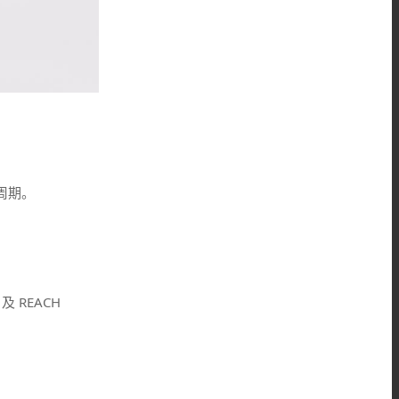
周期。
 REACH