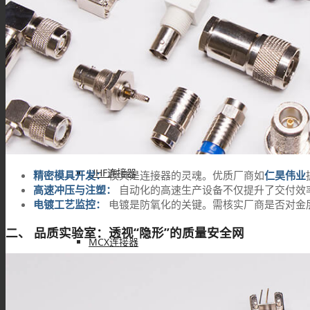
F型连接器
N型连接器
UHF连接器
精密模具开发：
模具是连接器的灵魂。优质厂商如
仁昊伟业
高速冲压与注塑：
自动化的高速生产设备不仅提升了交付效
电镀工艺监控：
电镀是防氧化的关键。需核实厂商是否对金
二、 品质实验室：透视“隐形”的质量安全网
MCX连接器