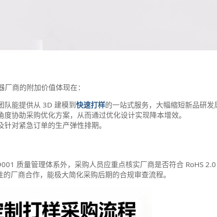
器厂商的附加价值体现在：
团队能提供从 3D 建模到
快速打样
的一站式服务，大幅缩短新品研发
角度协助采购优化方案，从而通过优化设计实现降本增效。
及针对紧急订单的生产弹性排期。
1 质量管理体系外，采购人员应重点核实厂商是否符合 RoHS 2.0 及
合规性的厂商合作，能极大简化采购后期的合规审查流程。