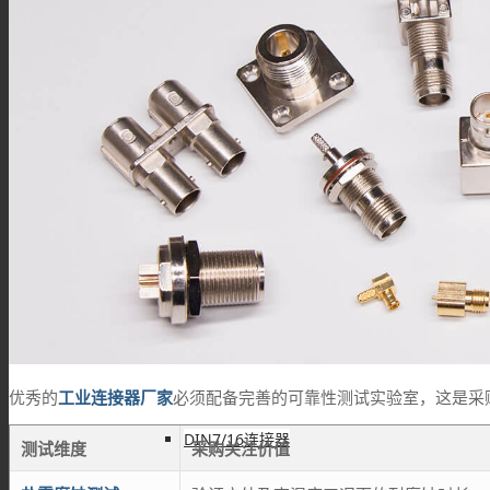
MMCX连接器
SSMB连接器
SSMA连接器
DIN连接器
优秀的
工业连接器厂家
必须配备完善的可靠性测试实验室，这是采
DIN7/16连接器
测试维度
采购关注价值