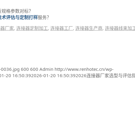
行规格参数对标？
技术评估与定制打样
服务？
接器厂家
,
连接器定制加工
,
连接器工厂
,
连接器生产商
,
连接器线束加
-0036.jpg
600
600
Admin
http://www.renhotec.cn/wp-
01-20 16:50:39
2026-01-20 16:50:39
2026连接器厂家选型与评估