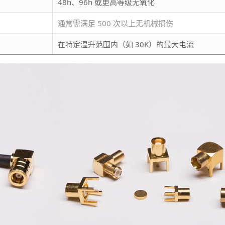
48h、96h 或更高等级无氧化
通常需满足 500 次以上无机械损伤
在特定温升范围内（如 30K）的最大电流