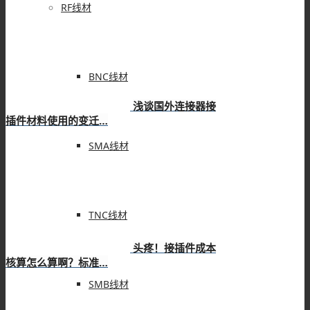
RF线材
BNC线材
浅谈国外连接器接
插件材料使用的变迁…
SMA线材
TNC线材
头疼！接插件成本
核算怎么算啊？标准…
SMB线材