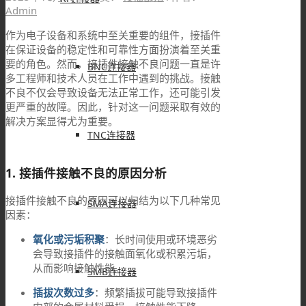
Admin
作为电子设备和系统中至关重要的组件，接插件
在保证设备的稳定性和可靠性方面扮演着至关重
要的角色。然而，接插件接触不良问题一直是许
BNC连接器
多工程师和技术人员在工作中遇到的挑战。接触
不良不仅会导致设备无法正常工作，还可能引发
更严重的故障。因此，针对这一问题采取有效的
解决方案显得尤为重要。
TNC连接器
1. 接插件接触不良的原因分析
接插件接触不良的原因可以归结为以下几种常见
SMA连接器
因素：
氧化或污垢积聚
：长时间使用或环境恶劣
会导致接插件的接触面氧化或积累污垢，
从而影响接触性能。
SMB连接器
插拔次数过多
：频繁插拔可能导致接插件