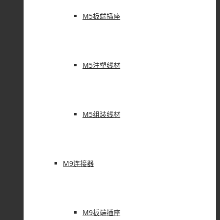
M5板端插座
M5注塑线材
M5组装线材
M9连接器
M9板端插座