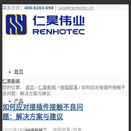
联系方式：
400-6263-698
|
sale@renhotec.cn
首页
仁昊新闻
您的位置：
首页
/
仁昊新闻
/
接插部落
/
如何应对接插件接触不
良问题：解决方案与建议
产品
如何应对接插件接触不良问
题：解决方案与建议
2025年10月10日
/
分类：
接插部落
/
作者：
RF连接器