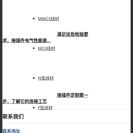
MMCX线材
满足这些检验要
求，接插件电气性能差…
MCX线材
N型线材
接插件定制第一
步，了解它的连接工艺
F型线材
联系我们
联系地址