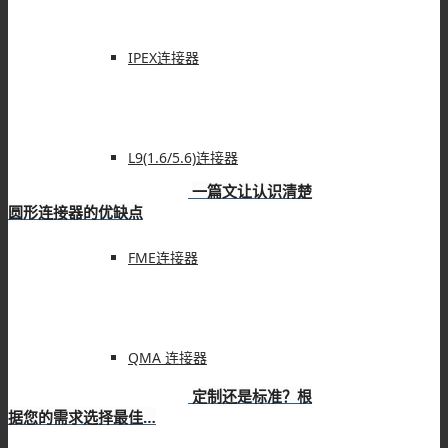
IPEX连接器
L9(1.6/5.6)连接器
一篇文让认识清楚
圆形连接器的优缺点
FME连接器
QMA 连接器
定制还是标准？根
据您的需求选择最佳…