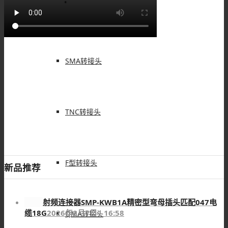
BNC转接头
SMA转接头
TNC转接头
F型转接头
新品推荐
射频连接器SMP-KWB1A精密型弯母插头匹配047电
缆18G
2026年8月7日 - 16:58
QMA转接头