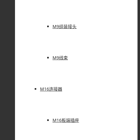
M9组装接头
M9线束
M16连接器
M16板端插座