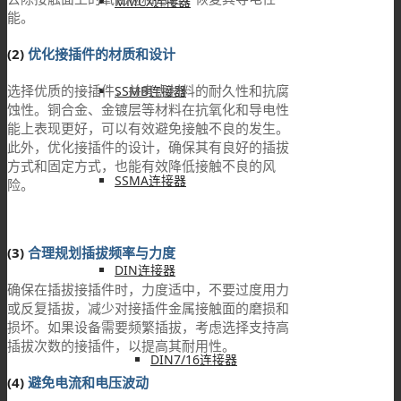
MMCX连接器
能。
(2)
优化接插件的材质和设计
选择优质的接插件，并考虑材料的耐久性和抗腐
SSMB连接器
蚀性。铜合金、金镀层等材料在抗氧化和导电性
能上表现更好，可以有效避免接触不良的发生。
此外，优化接插件的设计，确保其有良好的插拔
方式和固定方式，也能有效降低接触不良的风
SSMA连接器
险。
(3)
合理规划插拔频率与力度
DIN连接器
确保在插拔接插件时，力度适中，不要过度用力
或反复插拔，减少对接插件金属接触面的磨损和
损坏。如果设备需要频繁插拔，考虑选择支持高
插拔次数的接插件，以提高其耐用性。
DIN7/16连接器
(4)
避免电流和电压波动