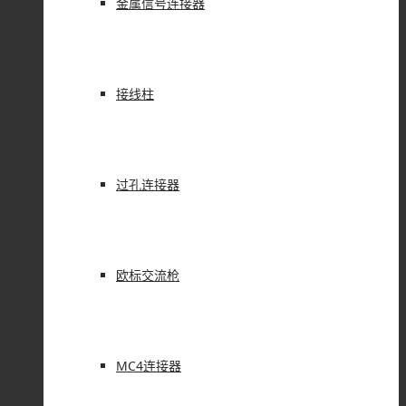
金属信号连接器
接线柱
过孔连接器
欧标交流枪
MC4连接器