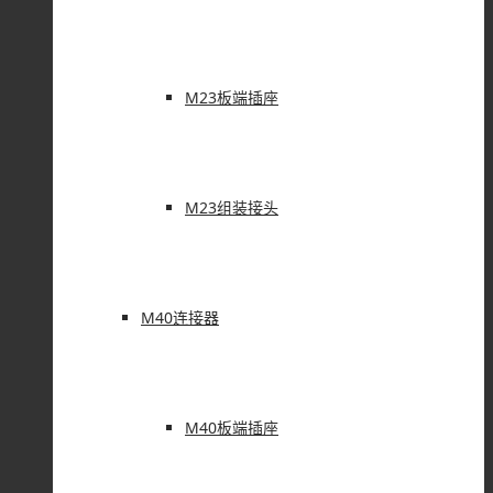
M23板端插座
M23组装接头
M40连接器
M40板端插座