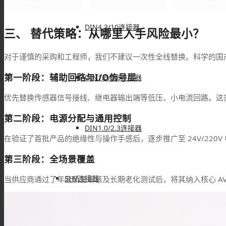
DIN4.3/10连接器
三、 替代策略：从哪里入手风险最小？
对于谨慎的采购和工程师，我们不建议一次性全线替换。科学的国
第一阶段：辅助回路与I/O信号层
DIN1.6/5.6连接器
优先替换传感器信号接线、继电器输出端等低压、小电流回路。这
第二阶段：电源分配与通用控制
DIN1.0/2.3连接器
在验证了首批产品的绝缘性与操作手感后，逐步推广至 24V/220
第三阶段：全场景覆盖
SHV连接器
当供应商通过了年度质量审核及长期老化测试后，将其纳入核心 A