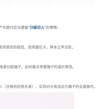
产化替代应当遵循
“分级切入”
的策略：
类场景风险极低，但用量巨大，降本立竿见影。
V 电源分配端子。此时重点考察端子的温升表现。
VL（合格供应商名录），实现对大电流动力端子的全面替代。