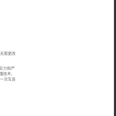
号，无需更改
实力和严
懂技术、
一次互连