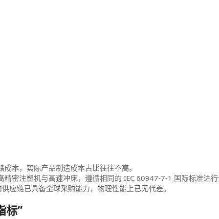
储成本，实际产品制造成本占比往往不高。
注塑机与高速冲床，遵循相同的 IEC 60947-7-1 国际标准进
国内供应链已具备全球采购能力，物理性能上已无代差。
指标”