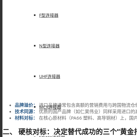
F型连接器
N型连接器
UHF连接器
品牌溢价：
进口品牌通常包含高额的营销费用与跨国物流仓
MCX连接器
技术同源：
优质的国产品牌（如仁昊伟业）同样采用进口的高精密
材料对标：
在核心原材料（PA66 塑料、高导铜材）上，
二、 硬核对标：决定替代成功的三个“黄金