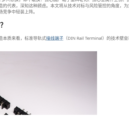
造的代表，深知这种顾虑。本文将从技术对标与风险管控的角度，为
场竞争中轻装上阵。
吗？
造本质来看，标准导轨式
接线端子
（DIN Rail Terminal）的技术