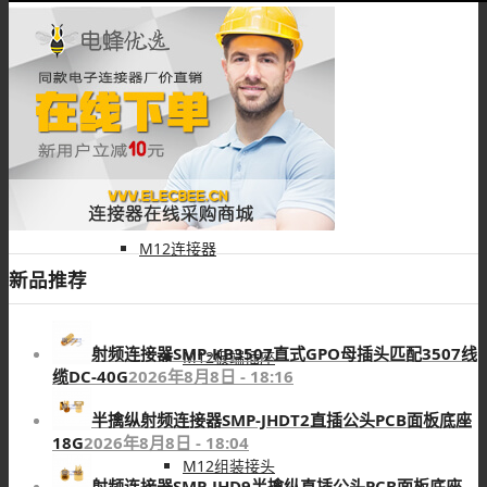
M8线束
M8配件
M12连接器
新品推荐
射频连接器SMP-KB3507直式GPO母插头匹配3507线
M12板端插座
缆DC-40G
2026年8月8日 - 18:16
半擒纵射频连接器SMP-JHDT2直插公头PCB面板底座
18G
2026年8月8日 - 18:04
M12组装接头
射频连接器SMP-JHD9半擒纵直插公头PCB面板底座