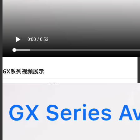
FME转接头
4.3/10转接头
GX系列视频展示
UHF转接头
PAL转接头