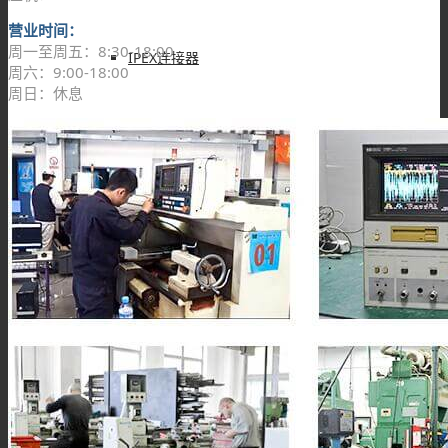
营业时间：
周一至周五：8:30-18:00
IPEX连接器
周六：9:00-18:00
周日：休息
L9(1.6/5.6)连接器
FME连接器
QMA 连接器