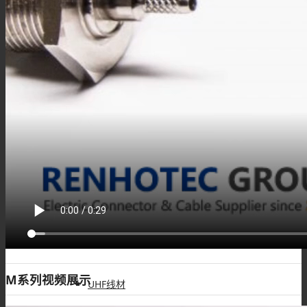
HSD线材
SSMB线材
Fakra线材
IPEX线缆
M系列视频展示
UHF线材