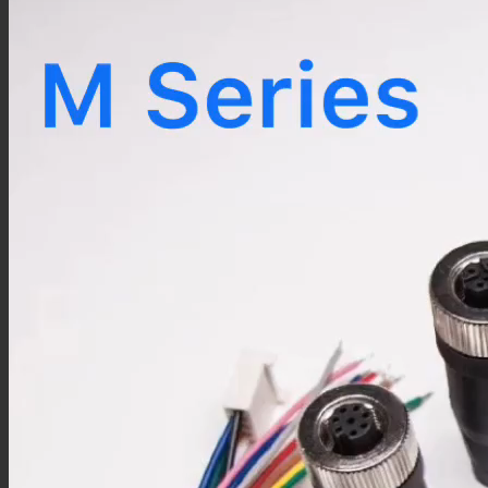
TS9线材
FME线材
SMC线材
RF转接头