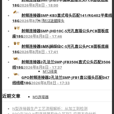
18G
2026年8月8日 - 18:00
射频连接器SMP-KB3直式母头匹配141/RG402半柔线
M12注塑接头
18G
2026年8月8日 - 17:50
射频连接器SMP-JHD10C-S光孔直插公头PCB面板底
座18G
2026年8月8日 - 17:46
M12转接头
射频连接器SMP-JHD12C-S光孔直公头PCB面板底座
18G
2026年8月8日 - 17:41
射频连接器2孔法兰SMP-JFB3506直式公头匹配3506
线18G
2026年8月8日 - 17:37
M12线束
GPO射频连接器2孔法兰SMP-JFB1直公插头匹配047
线线缆18G
2026年8月8日 - 17:33
近期文章
M5连接器
N型连接器生产工艺流程解析：从加工到检测
50Ω与75Ω N型连接器有什么区别？应用方向分析