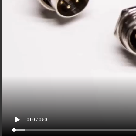
M8板端插座
M8组装接头
M8注塑接头
M8转接头