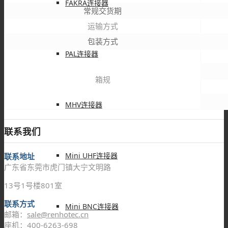
FAKRA连接器
常规交货期
运输方式
包装方式
PAL连接器
箱规
MHV连接器
联系我们
Mini UHF连接器
联系地址
广东省东莞市虎门镇大宁文明路
13号1号楼801室
联系方式
Mini BNC连接器
邮箱：
sale@renhotec.cn
座机：400-6263-698