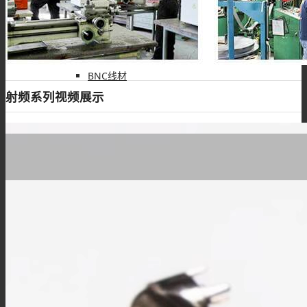
RF线材
BNC线材
射频系列视频展示
SMA线材
TNC线材
SMB线材