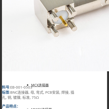
F型连接器
N型连接器
UHF连接器
MCX连接器
料号
:EB-001-0503
标签
:BNC连接器, 母, 弯式, PCB安装, 焊接, 插
孔, 铜, 镀镍, 标准, 75Ω
产品特点：