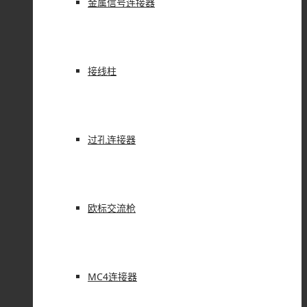
金属信号连接器
接线柱
过孔连接器
欧标交流枪
MC4连接器