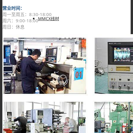
营业时间：
周一至周五：8:30-18:00
MMCX线材
周六：9:00-18:00
周日：休息
MCX线材
N型线材
F型线材