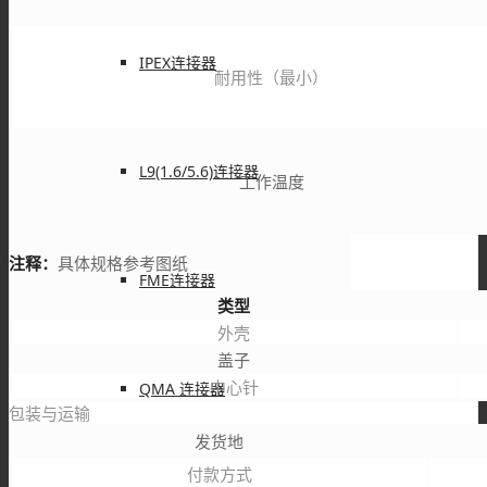
IPEX连接器
耐用性（最小）
L9(1.6/5.6)连接器
工作温度
注释：
具体规格参考图纸
FME连接器
类型
外壳
盖子
中心针
QMA 连接器
包装与运输
发货地
付款方式