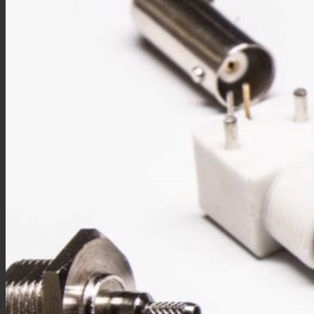
TS9线材
FME线材
SMC线材
RF转接头