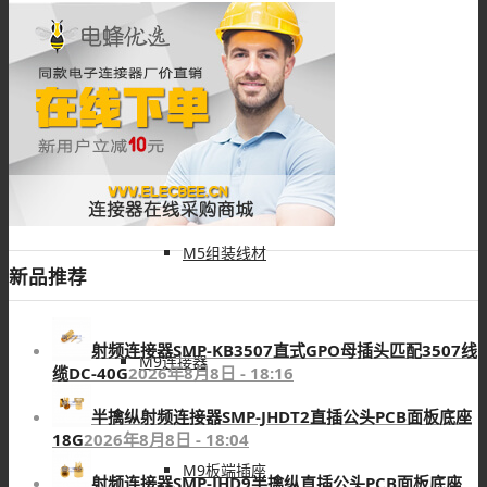
M5板端插座
M5注塑线材
M5组装线材
新品推荐
射频连接器SMP-KB3507直式GPO母插头匹配3507线
M9连接器
缆DC-40G
2026年8月8日 - 18:16
半擒纵射频连接器SMP-JHDT2直插公头PCB面板底座
18G
2026年8月8日 - 18:04
M9板端插座
射频连接器SMP-JHD9半擒纵直插公头PCB面板底座