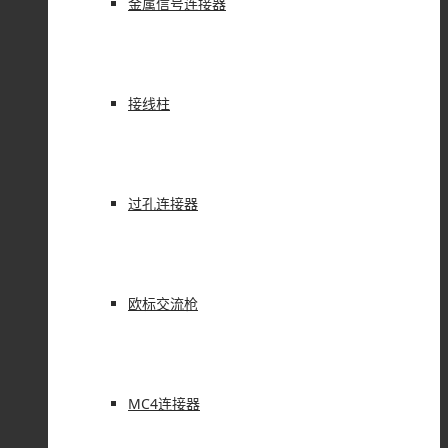
金属信号连接器
接线柱
过孔连接器
欧标交流枪
MC4连接器