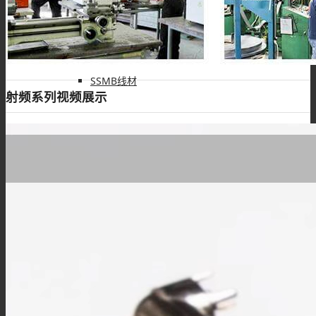
HSD线材
SSMB线材
射频系列视频展示
Fakra线材
IPEX线缆
UHF线材