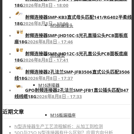
18G
2026年8月8日 - 18:00
射频连接器SMP-KB3直式母头匹配141/RG402半柔线
18G
2026年8月8日 - 17:50
M9组装接头
射频连接器SMP-JHD10C-S光孔直插公头PCB面板底
座18G
2026年8月8日 - 17:46
射频连接器SMP-JHD12C-S光孔直公头PCB面板底座
M9线束
18G
2026年8月8日 - 17:41
射频连接器2孔法兰SMP-JFB3506直式公头匹配3506
线18G
2026年8月8日 - 17:37
M16连接器
GPO射频连接器2孔法兰SMP-JFB1直公插头匹配047
线线缆18G
2026年8月8日 - 17:33
近期文章
M16板端插座
N型连接器生产工艺流程解析：从加工到检测
50Ω与75Ω N型连接器有什么区别？应用方向分析