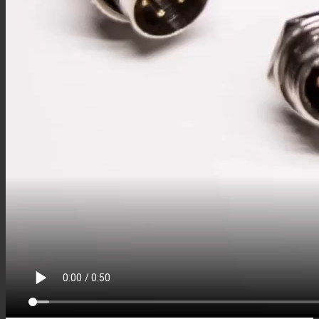
M12注塑接头
M12转接头
M12线束
M5连接器