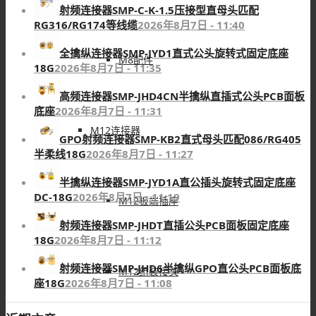
射频连接器SMP-C-K-1.5压接型直母头匹配
RG316/RG174等线缆
2026年8月7日 - 11:40
全擒纵连接器SMP-JYD1直式公头旋转式固定底座
M8配件
18G
2026年8月7日 - 11:35
高频连接器SMP-JHD4CN半擒纵直插式公头PCB面板
底座
2026年8月7日 - 11:31
M12连接器
GPO射频连接器SMP-KB2直式母头匹配086/RG405
半柔线18G
2026年8月7日 - 11:27
半擒纵连接器SMP-JYD1A直公插头旋转式固定底座
DC-18G
2026年8月7日 - 11:19
M12板端插座
射频连接器SMP-JHDT直插公头PCB面板固定底座
18G
2026年8月7日 - 11:12
射频连接器SMP-JHD6半擒纵GPO直公头PCB面板底
M12组装接头
座18G
2026年8月7日 - 11:08