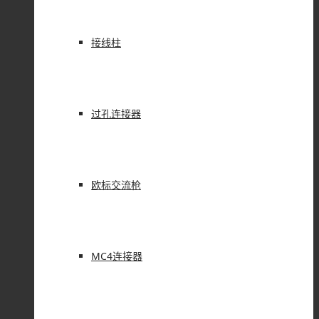
接线柱
过孔连接器
欧标交流枪
MC4连接器