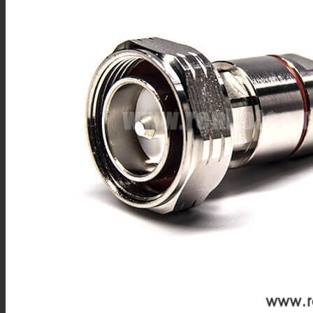
MMCX线材
MCX线材
N型线材
F型线材
HSD线材