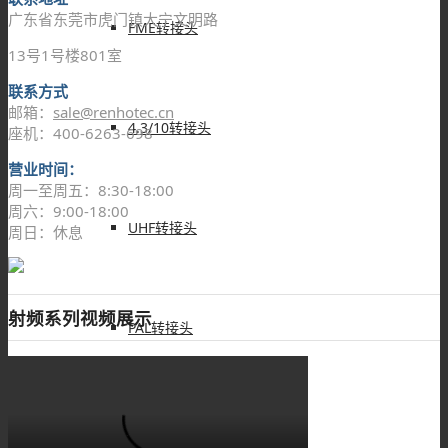
广东省东莞市虎门镇大宁文明路
FME转接头
13号1号楼801室
联系方式
邮箱：
sale@renhotec.cn
4.3/10转接头
座机：400-6263-698
营业时间：
周一至周五：8:30-18:00
周六：9:00-18:00
UHF转接头
周日：休息
射频系列视频展示
PAL转接头
DIN转接头