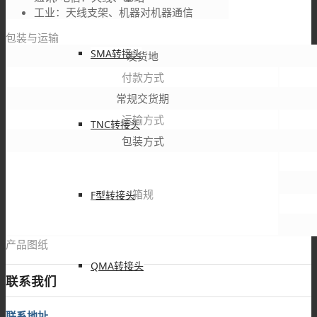
工业：天线支架、机器对机器通信
包装与运输
SMA转接头
发货地
付款方式
常规交货期
运输方式
TNC转接头
包装方式
箱规
F型转接头
产品图纸
QMA转接头
联系我们
联系地址