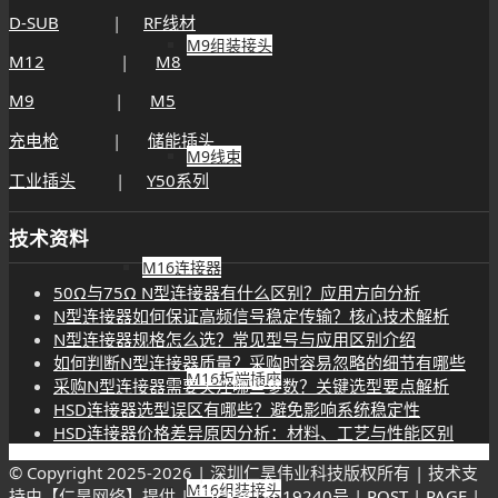
D-SUB
|
RF线材
M9组装接头
M12
|
M8
M9
|
M5
充电枪
|
储能插头
M9线束
工业插头
|
Y50系列
技术资料
M16连接器
50Ω与75Ω N型连接器有什么区别？应用方向分析
N型连接器如何保证高频信号稳定传输？核心技术解析
N型连接器规格怎么选？常见型号与应用区别介绍
如何判断N型连接器质量？采购时容易忽略的细节有哪些
M16板端插座
采购N型连接器需要关注哪些参数？关键选型要点解析
HSD连接器选型误区有哪些？避免影响系统稳定性
HSD连接器价格差异原因分析：材料、工艺与性能区别
© Copyright 2025-
2026 | 深圳仁昊伟业科技版权所有 | 技术支
M16组装接头
持由【仁昊网络】提供 |
粤ICP备18019240号
|
POST
|
PAGE
|