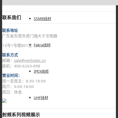
联系我们
SSMB线材
联系地址
广东省东莞市虎门镇大宁文明路
Fakra线材
13号1号楼801室
联系方式
邮箱：
sale@renhotec.cn
座机：400-6263-698
IPEX线缆
营业时间：
周一至周五：8:30-18:00
周六：9:00-18:00
周日：休息
UHF线材
射频系列视频展示