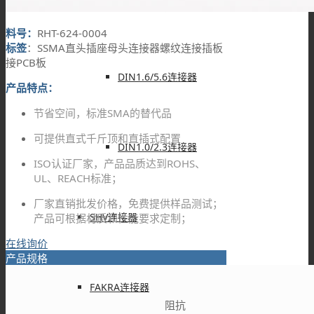
DIN4.3/10连接器
料号：
RHT-624-0004
标签
：SSMA直头插座母头连接器螺纹连接插板
接PCB板
DIN1.6/5.6连接器
产品特点：
节省空间，标准SMA的替代品
可提供直式千斤顶和直插式配置
DIN1.0/2.3连接器
ISO认证厂家，产品品质达到ROHS、
UL、REACH标准；
厂家直销批发价格，免费提供样品测试；
SHV连接器
产品可根据材质和性能要求定制；
在线询价
产品规格
FAKRA连接器
阻抗