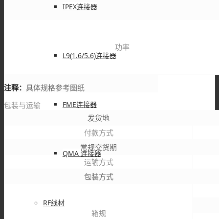
IPEX连接器
功率
L9(1.6/5.6)连接器
注释：
具体规格参考图纸
FME连接器
包装与运输
发货地
付款方式
常规交货期
QMA 连接器
运输方式
包装方式
RF线材
箱规