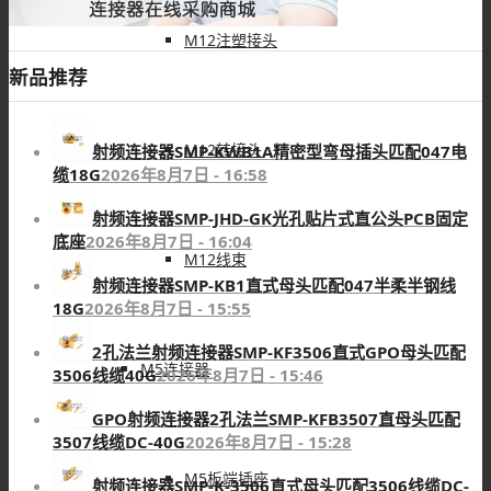
M12注塑接头
新品推荐
M12转接头
射频连接器SMP-KWB1A精密型弯母插头匹配047电
缆18G
2026年8月7日 - 16:58
射频连接器SMP-JHD-GK光孔贴片式直公头PCB固定
底座
2026年8月7日 - 16:04
M12线束
射频连接器SMP-KB1直式母头匹配047半柔半钢线
18G
2026年8月7日 - 15:55
2孔法兰射频连接器SMP-KF3506直式GPO母头匹配
M5连接器
3506线缆40G
2026年8月7日 - 15:46
GPO射频连接器2孔法兰SMP-KFB3507直母头匹配
3507线缆DC-40G
2026年8月7日 - 15:28
M5板端插座
射频连接器SMP-K-3506直式母头匹配3506线缆DC-