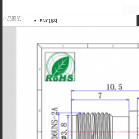
产品图纸
BNC线材
SMA线材
TNC线材
SMB线材