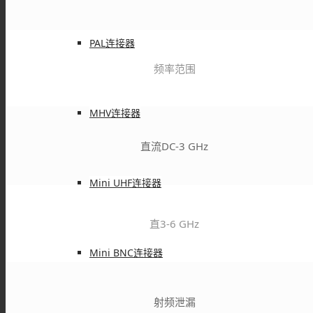
PAL连接器
频率范围
MHV连接器
直流DC-3 GHz
Mini UHF连接器
直3-6 GHz
Mini BNC连接器
射频泄漏