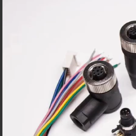
N型转接头
MHV转接头
M系列
M8连接器