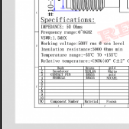
MMCX线材
MCX线材
N型线材
F型线材
HSD线材