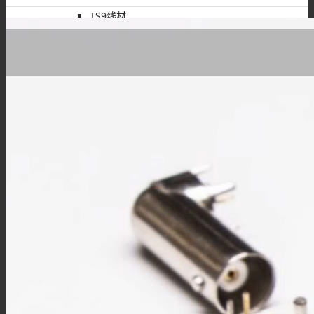
TS9线材
FME线材
SMC线材
RF转接头
BNC转接头