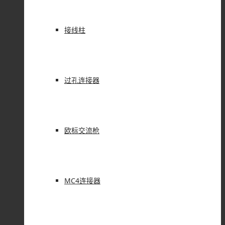
接线柱
过孔连接器
欧标交流枪
MC4连接器