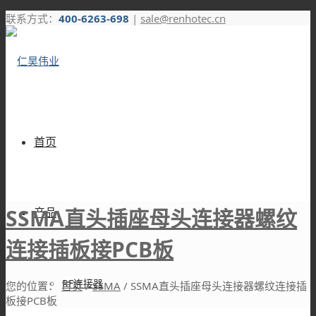
联系方式：
400-6263-698
|
sale@renhotec.cn
首页
SSMA直头插座母头连接器螺纹
产品
连接插板接PCB板
RF连接器
您的位置：
首页
/
SSMA
/
SSMA直头插座母头连接器螺纹连接插
板接PCB板