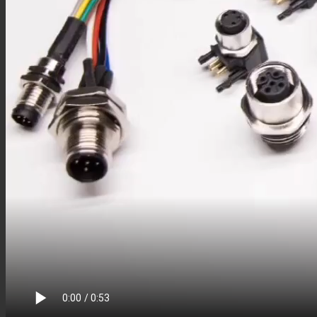
M8板端插座
M8组装接头
M8注塑接头
M8转接头
M8线束