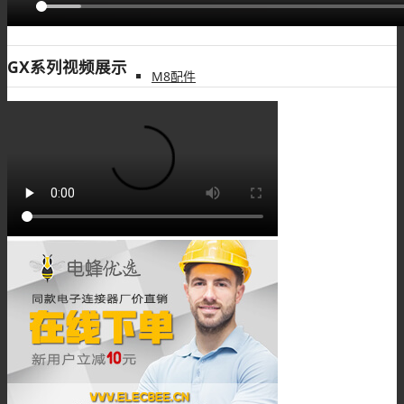
GX系列视频展示
M8配件
M12连接器
M12板端插座
M12组装接头