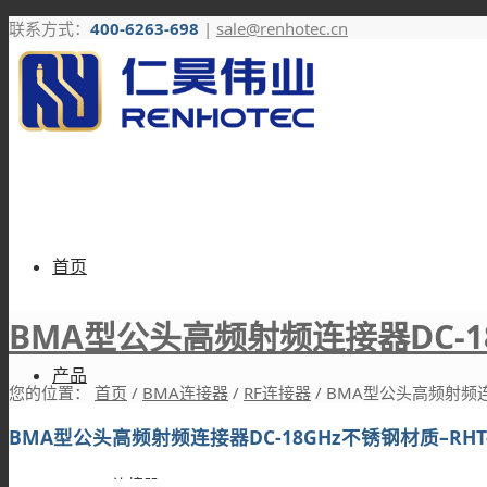
联系方式：
400-6263-698
|
sale@renhotec.cn
首页
BMA型公头高频射频连接器DC-18G
产品
您的位置：
首页
/
BMA连接器
/
RF连接器
/
BMA型公头高频射频连接器
BMA型公头高频射频连接器DC-18GHz不锈钢材质–RHT-B
RF连接器