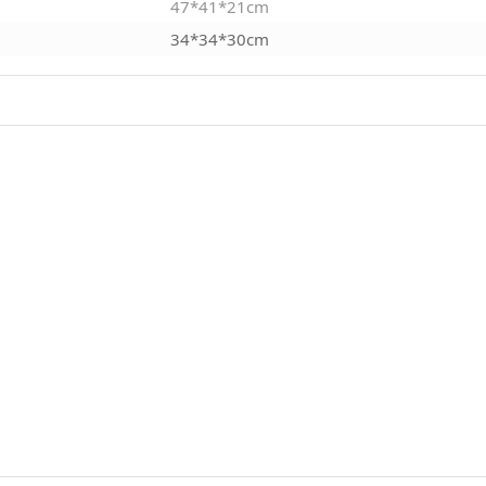
47*41*21cm
34*34*30cm