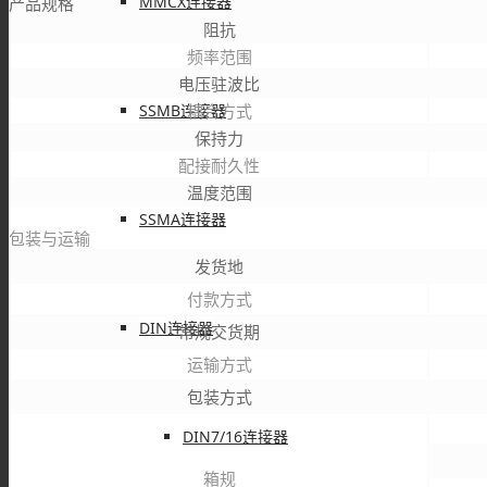
MMCX连接器
产品规格
阻抗
频率范围
电压驻波比
SSMB连接器
耦合方式
保持力
配接耐久性
温度范围
SSMA连接器
包装与运输
发货地
付款方式
DIN连接器
常规交货期
运输方式
包装方式
DIN7/16连接器
箱规