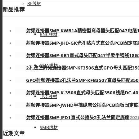
RF线材
新品推荐
射频连接器SMP-KWB1A精密型弯母插头匹配047电缆1
BNC线材
射频连接器SMP-JHD-GK光孔贴片式直公头PCB固定底
射频连接器SMP-KB1直式母头匹配047半柔半钢线18G
SMA线材
2孔法兰射频连接器SMP-KF3506直式GPO母头匹配35
GPO射频连接器2孔法兰SMP-KFB3507直母头匹配350
射频连接器SMP-K-3506直式母头匹配3506线缆DC-40
TNC线材
射频连接器SMP-JWHD半擒纵弯公插头PCB面板固定底
射频连接器SMP-JFD1直式公插头2孔法兰固定底座
202
SMB线材
近期文章