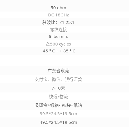
50 ohm
DC-18GHz
驻波比：≤1.25:1
螺纹连接
6 lbs min.
≧500 cycles
-45 ° C ~ + 85 ° C
广东省东莞
支付宝、微信、银行汇款
7-10天
快递/物流
吸塑盒+纸箱/ PE袋+纸箱
39.5*24.5*19.5cm
49.5*24.5*19.5cm