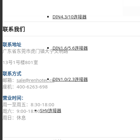
DIN4.3/10连接器
联系我们
联系地址
DIN1.6/5.6连接器
广东省东莞市虎门镇大宁文明路
13号1号楼801室
联系方式
DIN1.0/2.3连接器
邮箱：
sale@renhotec.cn
座机：400-6263-698
营业时间：
周一至周五：8:30-18:00
SHV连接器
周六：9:00-18:00
周日：休息