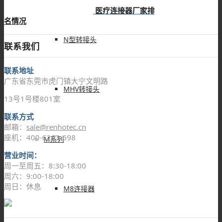
医疗连接器厂家排
名情况
N型转接头
联系我们
联系地址
广东省东莞市虎门镇大宁文明路
MHV转接头
13号1号楼801室
联系方式
邮箱：
sale@renhotec.cn
座机：400-6263-698
M系列
营业时间：
周一至周五：8:30-18:00
周六：9:00-18:00
周日：休息
M8连接器