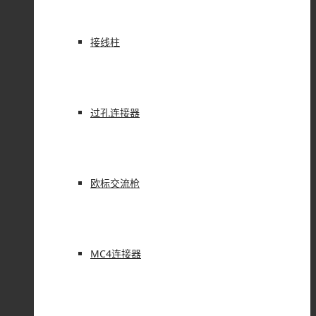
接线柱
过孔连接器
欧标交流枪
MC4连接器