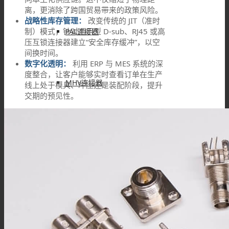
离，更消除了跨国贸易带来的政策风险。
战略性库存管理：
改变传统的 JIT（准时
制）模式，针对通用型 D-sub、RJ45 或高
PAL连接器
压互锁连接器建立“安全库存缓冲”，以空
间换时间。
数字化透明：
利用 ERP 与 MES 系统的深
度整合，让客户能够实时查看订单在生产
MHV连接器
线上处于模具、冲压还是装配阶段，提升
交期的预见性。
Mini UHF连接器
Mini BNC连接器