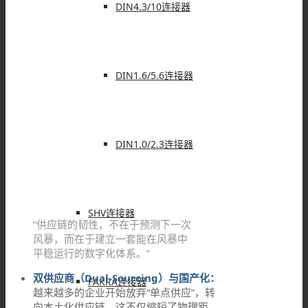
DIN4.3/10连接器
DIN1.6/5.6连接器
DIN1.0/2.3连接器
SHV连接器
“供应链的韧性，不在于预测下一次
风暴，而在于建立一套能在风暴中
平稳运行的数字化体系。”
双供应商（Dual-Sourcing）与国产化：
FAKRA连接器
越来越多的企业开始放弃“单点供应”，转
向本土化供应链。这不仅缩短了物理距