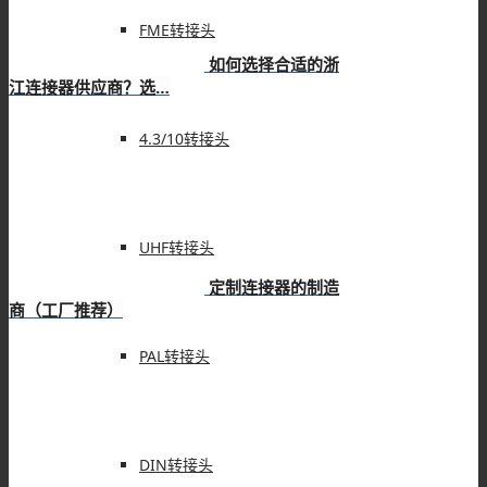
FME转接头
如何选择合适的浙
江连接器供应商？选…
4.3/10转接头
UHF转接头
定制连接器的制造
商（工厂推荐）
PAL转接头
DIN转接头