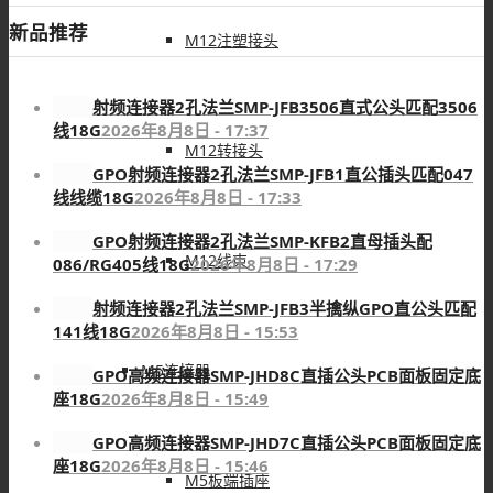
新品推荐
M12注塑接头
射频连接器2孔法兰SMP-JFB3506直式公头匹配3506
线18G
2026年8月8日 - 17:37
M12转接头
GPO射频连接器2孔法兰SMP-JFB1直公插头匹配047
线线缆18G
2026年8月8日 - 17:33
GPO射频连接器2孔法兰SMP-KFB2直母插头配
M12线束
086/RG405线18G
2026年8月8日 - 17:29
射频连接器2孔法兰SMP-JFB3半擒纵GPO直公头匹配
141线18G
2026年8月8日 - 15:53
M5连接器
GPO高频连接器SMP-JHD8C直插公头PCB面板固定底
座18G
2026年8月8日 - 15:49
GPO高频连接器SMP-JHD7C直插公头PCB面板固定底
座18G
2026年8月8日 - 15:46
M5板端插座