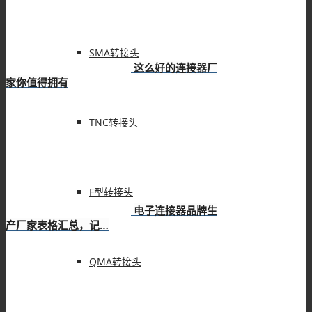
SMA转接头
这么好的连接器厂
家你值得拥有
TNC转接头
F型转接头
电子连接器品牌生
产厂家表格汇总，记…
QMA转接头