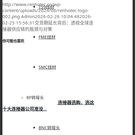
http://www.renhotec.cn/wp-
TS9线材
content/uploads/2024/06/renhotec-logo-
002.png
Admin
2026-02-26 10:04:48
2026-
02-25 15:56:31
交货期延长背后：透视全球连
接器供应链的瓶颈与对策
FME线材
你可能也喜欢
SMC线材
RF转接头
连接器选购，选这
十大连接器公司准没…
BNC转接头