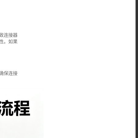
致连接器
性。如果
确保连接