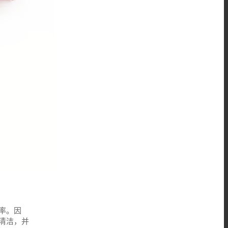
率。因
清洁，并