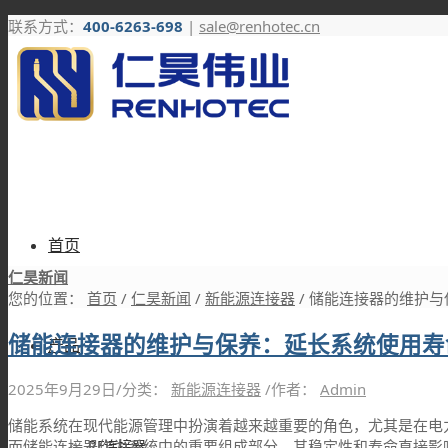
联系方式：
400-6263-698
|
sale@renhotec.cn
首页
仁昊新闻
您的位置：
首页
/
仁昊新闻
/
新能源连接器
/
储能连接器的维护与
储能连接器的维护与保养：延长系统使用寿
产品
2025年9月29日
/
分类：
新能源连接器
/
作者：
Admin
储能系统在现代能源管理中扮演着越来越重要的角色，尤其是在电
RF连接器
而储能连接器作为系统中的重要组成部分，其稳定性和寿命直接影