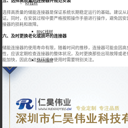
五、选择高质量的连接器并规范安装
RF线材
选择高质量的储能连接器是保证系统长期稳定运行的基础。建议从
证。同时，在安装过程中要严格按照操作手册进行操作，避免因安
接器的损耗和故障。
BNC线材
六、及时更换老化或损坏的连接器
储能连接器的使用寿命有限，随着时间的推移，连接器可能会因高
性，应该定期检查连接器的整体状况，及时更换那些出现故障或老
能加快，因此在这些环境中使用时需要特别关注。
SMA线材
TNC线材
SMB线材