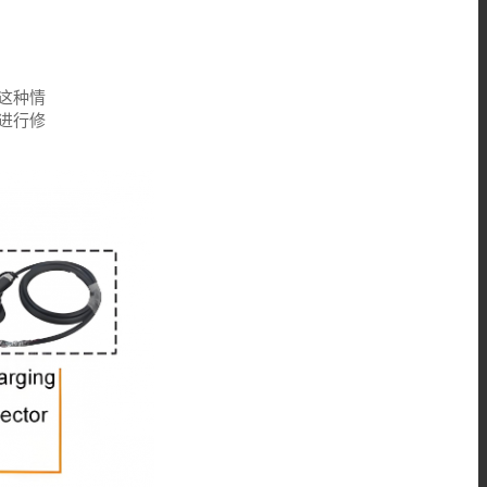
这种情
进行修