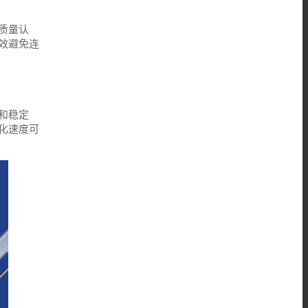
质量认
效避免连
和稳定
化速度可