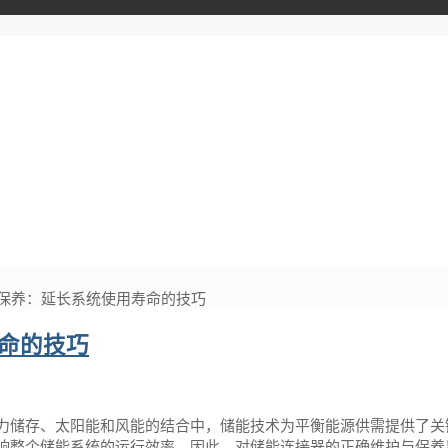
保养：延长系统使用寿命的技巧
命的技巧
力储存、太阳能和风能的结合中，储能技术为平衡能源供需提供了关
响整个储能系统的运行效率。因此，对储能连接器的正确维护与保养