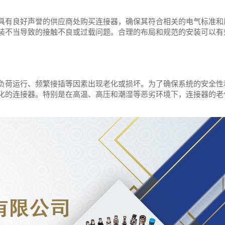
具有良好声誉的供应商处购买连接器，确保其符合相关的电气标准和
装不当导致的接触不良或过载问题。合理的布局和规范的安装可以有
负荷运行、频繁接插等因素出现老化或损坏。为了确保系统的安全性
化的连接器。特别是在高温、高压和潮湿等恶劣环境下，连接器的老