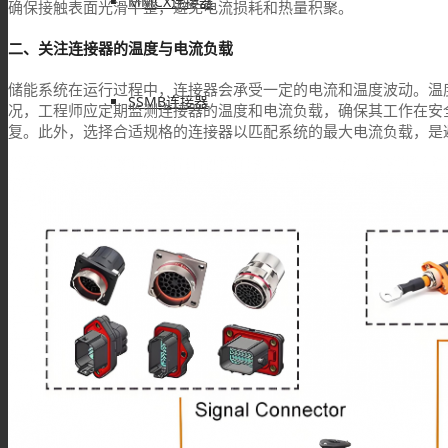
MMCX连接器
确保接触表面光滑平整，避免电流损耗和热量积聚。
二、关注连接器的温度与电流负载
储能系统在运行过程中，连接器会承受一定的电流和温度波动。温
SSMB连接器
况，工程师应定期监测连接器的温度和电流负载，确保其工作在安
复。此外，选择合适规格的连接器以匹配系统的最大电流负载，是
SSMA连接器
DIN连接器
DIN7/16连接器