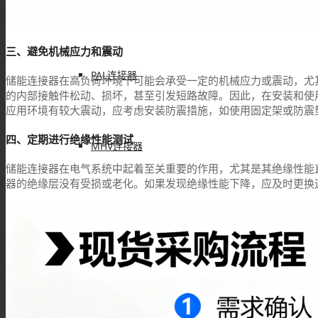
FAKRA连接器
三、避免机械应力和震动
PAL连接器
储能连接器在高负荷环境下可能会承受一定的机械应力或震动，尤
的内部接触件松动、损坏，甚至引发短路故障。因此，在安装和使
应用环境有较大震动，应考虑安装防震措施，如使用固定架或防震
四、定期进行绝缘性能测试
MHV连接器
储能连接器在电气系统中起着至关重要的作用，尤其是其绝缘性能
器的绝缘层没有受损或老化。如果发现绝缘性能下降，应及时更换
Mini UHF连接器
Mini BNC连接器