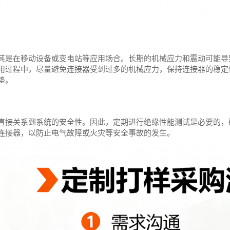
其是在移动设备或变电站等应用场合。长期的机械应力和震动可能导
用过程中，尽量避免连接器受到过多的机械应力，保持连接器的稳定
垫。
直接关系到系统的安全性。因此，定期进行绝缘性能测试是必要的，
连接器，以防止电气故障或火灾等安全事故的发生。