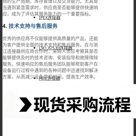
商的生产周期、库存管理以及交货能力。尤其是
当遇到紧急需求时，供应商是否能够提供快速响
应，成为了评估其服务能力的一个重要指标。
IPEX连接器
4.
技术支持与售后服务
优秀的供应商不仅能够提供高质量的产品，还能
为客户提供全面的技术支持和售后服务。在与浙
L9(1.6/5.6)连接器
江连接器供应商合作时，采购人员应考察其是否
能够提供及时的技术咨询、安装指导和故障排除
服务。快速响应的售后服务团队能够帮助客户在
设备运行过程中遇到的各种问题中迅速找到解决
方案，从而减少设备停机时间，提高生产效率。
FME连接器
QMA 连接器