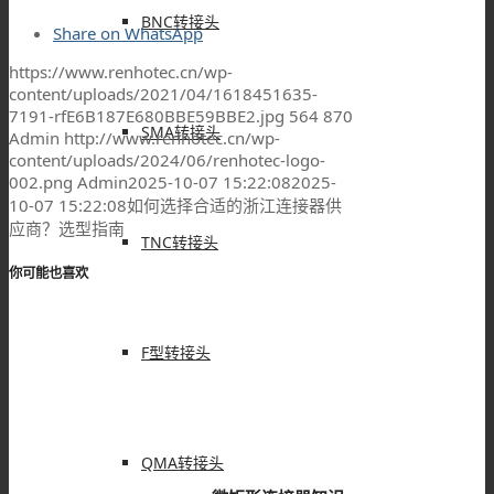
BNC转接头
Share on WhatsApp
https://www.renhotec.cn/wp-
content/uploads/2021/04/1618451635-
7191-rfE6B187E680BBE59BBE2.jpg
564
870
SMA转接头
Admin
http://www.renhotec.cn/wp-
content/uploads/2024/06/renhotec-logo-
002.png
Admin
2025-10-07 15:22:08
2025-
10-07 15:22:08
如何选择合适的浙江连接器供
应商？选型指南
TNC转接头
你可能也喜欢
F型转接头
QMA转接头