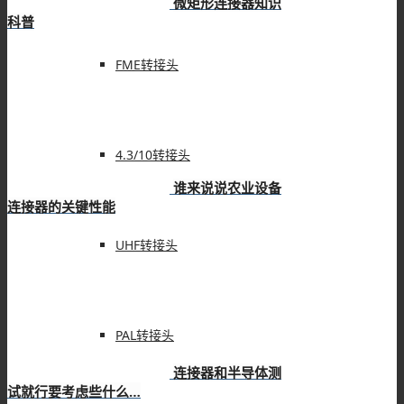
微矩形连接器知识
科普
FME转接头
4.3/10转接头
谁来说说农业设备
连接器的关键性能
UHF转接头
PAL转接头
连接器和半导体测
试就行要考虑些什么…