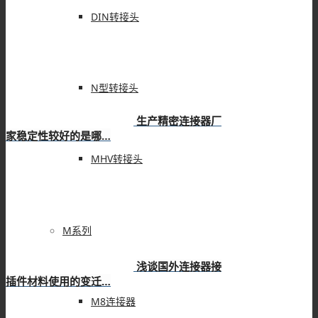
DIN转接头
N型转接头
生产精密连接器厂
家稳定性较好的是哪…
MHV转接头
M系列
浅谈国外连接器接
插件材料使用的变迁…
M8连接器