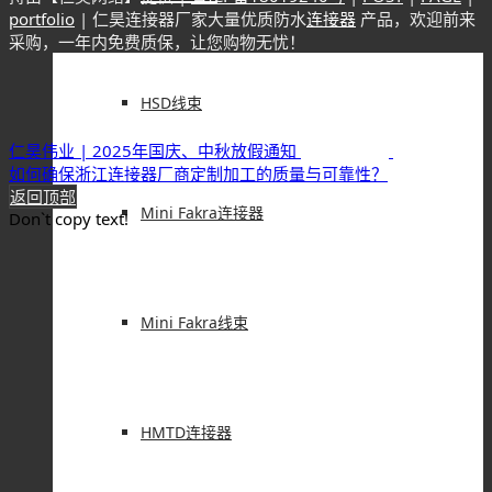
portfolio
| 仁昊连接器厂家大量优质防水
连接器
产品，欢迎前来
采购，一年内免费质保，让您购物无忧！
HSD线束
仁昊伟业 | 2025年国庆、中秋放假通知
如何确保浙江连接器厂商定制加工的质量与可靠性？
返回顶部
Mini Fakra连接器
Don`t copy text!
Mini Fakra线束
HMTD连接器