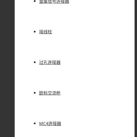
金属信号连接器
接线柱
过孔连接器
欧标交流枪
MC4连接器