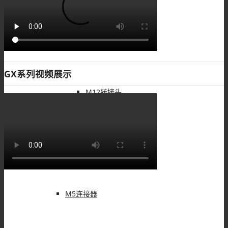
M12注塑接头
GX系列视频展示
M12转接头
M12线束
M5连接器