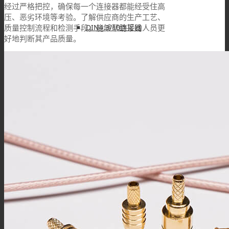
经过严格把控，确保每一个连接器都能经受住高
压、恶劣环境等考验。了解供应商的生产工艺、
质量控制流程和检测手段，能够帮助采购人员更
DIN4.3/10连接器
好地判断其产品质量。
DIN1.6/5.6连接器
DIN1.0/2.3连接器
SHV连接器