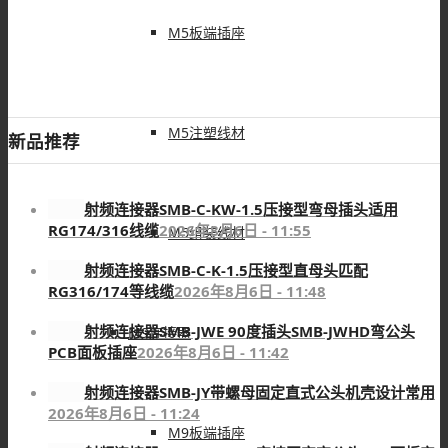
M5板端插座
M5注塑线材
新品推荐
射频连接器SMB-C-KW-1.5压接型弯母插头适用
RG174/316线缆
2026年8月6日 - 11:55
M5组装线材
射频连接器SMB-C-K-1.5压接型直母头匹配
RG316/174等线缆
2026年8月6日 - 11:48
射频连接器SMB-JWE 90度插头SMB-JWHD弯公头
M9连接器
PCB面板插座
2026年8月6日 - 11:42
射频连接器SMB-JY带螺母固定直式公头机壳设计常用
2026年8月6日 - 11:24
M9板端插座