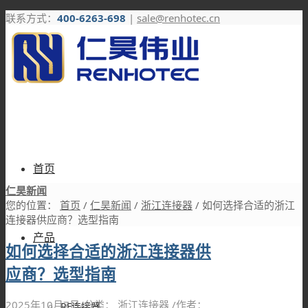
联系方式：
400-6263-698
|
sale@renhotec.cn
首页
仁昊新闻
您的位置：
首页
/
仁昊新闻
/
浙江连接器
/
如何选择合适的浙江
连接器供应商？选型指南
产品
如何选择合适的浙江连接器供
应商？选型指南
2025年10月7日
/
分类：
浙江连接器
/
作者：
RF连接器