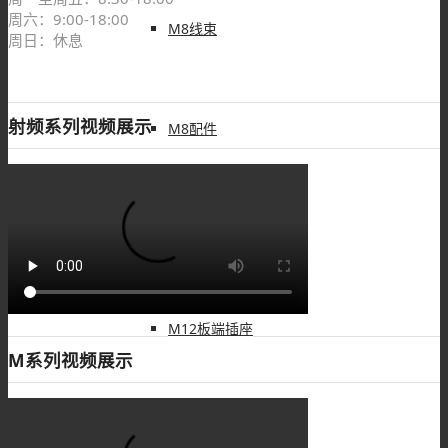
周六：9:00-18:00
M8线束
周日：休息
射频系列视频展示
M8配件
M12连接器
M12板端插座
M系列视频展示
M12组装接头