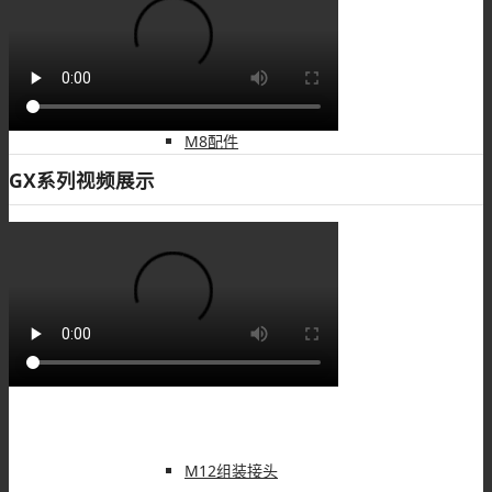
M8线束
M8配件
GX系列视频展示
M12连接器
M12板端插座
M12组装接头