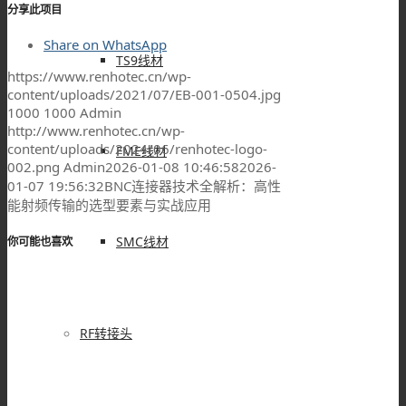
分享此项目
Share on WhatsApp
TS9线材
https://www.renhotec.cn/wp-
content/uploads/2021/07/EB-001-0504.jpg
1000
1000
Admin
http://www.renhotec.cn/wp-
content/uploads/2024/06/renhotec-logo-
FME线材
002.png
Admin
2026-01-08 10:46:58
2026-
01-07 19:56:32
BNC连接器技术全解析：高性
能射频传输的选型要素与实战应用
SMC线材
你可能也喜欢
RF转接头