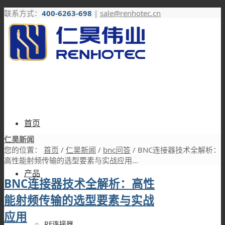
联系方式：
400-6263-698
|
sale@renhotec.cn
首页
仁昊新闻
您的位置：
首页
/
仁昊新闻
/
bnc问答
/
BNC连接器技术全解析：
高性能射频传输的选型要素与实战应用...
产品
BNC连接器技术全解析：高性
能射频传输的选型要素与实战
应用
RF连接器