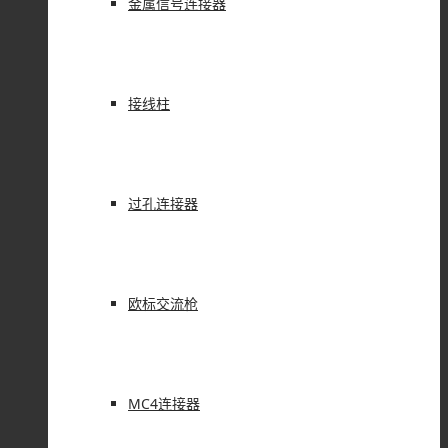
金属信号连接器
接线柱
过孔连接器
欧标交流枪
MC4连接器