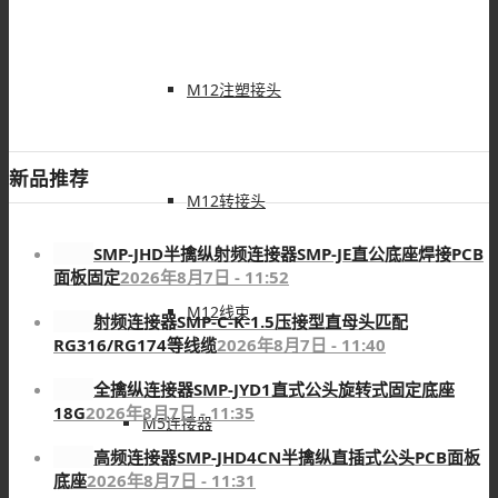
M12注塑接头
新品推荐
M12转接头
SMP-JHD半擒纵射频连接器SMP-JE直公底座焊接PCB
面板固定
2026年8月7日 - 11:52
M12线束
射频连接器SMP-C-K-1.5压接型直母头匹配
RG316/RG174等线缆
2026年8月7日 - 11:40
全擒纵连接器SMP-JYD1直式公头旋转式固定底座
18G
2026年8月7日 - 11:35
M5连接器
高频连接器SMP-JHD4CN半擒纵直插式公头PCB面板
底座
2026年8月7日 - 11:31