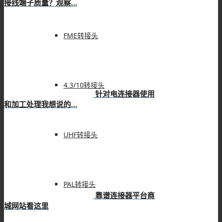
接线端子质量？观察…
FME转接头
4.3/10转接头
针对电连接器使用
和加工处理我想说的…
UHF转接头
PAL转接头
靠谱连接器平台商
城网站看这里