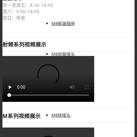
周一至周五：8:30-18:00
周六：9:00-18:00
周日：休息
M8板端插座
射频系列视频展示
M8组装接头
M8注塑接头
M系列视频展示
M8转接头