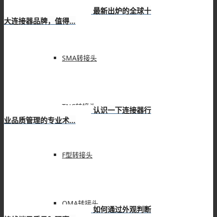
BNC转接头
最新出炉的全球十
大连接器品牌，值得…
SMA转接头
TNC转接头
认识一下连接器行
业品质管理的专业术…
F型转接头
QMA转接头
如何通过外观判断