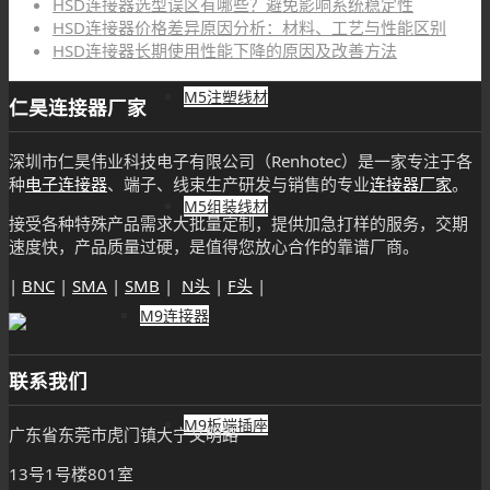
M5注塑线材
M5组装线材
新品推荐
M9连接器
射频连接器SSMB-C-J-1.5压接型直公头匹配RG316等
线缆
2026年8月6日 - 18:05
射频连接器SSMB-C-JW-1.5压接型弯公插头匹配
RG316/RG174线
2026年8月6日 - 17:55
M9板端插座
射频连接器SSMB-C-K-1.5压接型直母头匹配
RG316/RG174线
2026年8月6日 - 17:50