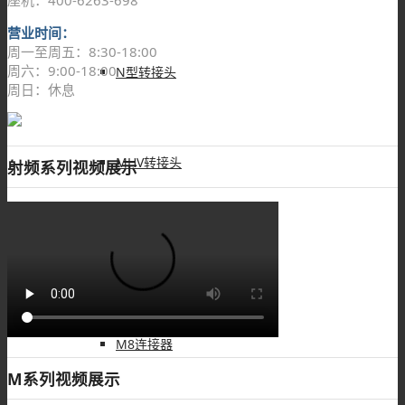
营业时间：
周一至周五：8:30-18:00
周六：9:00-18:00
N型转接头
周日：休息
MHV转接头
射频系列视频展示
M系列
M8连接器