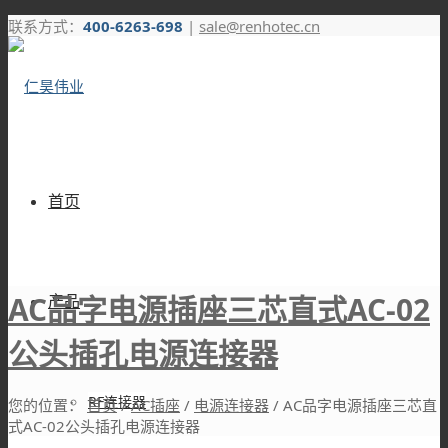
联系方式：
400-6263-698
|
sale@renhotec.cn
首页
AC品字电源插座三芯直式AC-02
产品
公头插孔电源连接器
RF连接器
您的位置：
首页
/
AC插座
/
电源连接器
/
AC品字电源插座三芯直
式AC-02公头插孔电源连接器