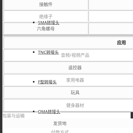
接触件
绝缘子
SMA转接头
六角螺母
应用
TNC转接头
音频/视频产品
遥控器
家用电器
F型转接头
玩具
健身器材
QMA转接头
包装与运输
发货地
付款方式