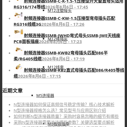
M系列视频展示
M12注塑接头
M12转接头
GX系列视频展示
M12线束
M5连接器
M5板端插座