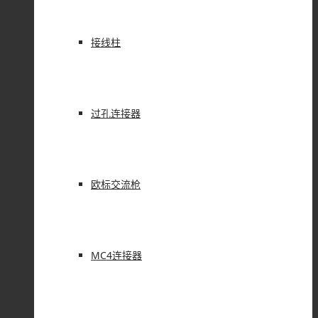
接线柱
过孔连接器
欧标交流枪
MC4连接器