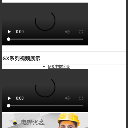
M8板端插座
M8组装接头
M8注塑接头
M8转接头
M8线束