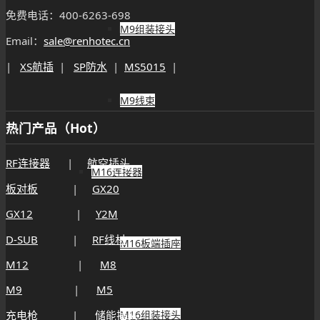
射频连接器SSMB-C-K-1.5-1压接型开天窗直母头适用
M9组装接头
RG316/174等线
2026年8月6日 - 17:45
射频连接器SSMB-C-KW-1.5压接型弯母插头匹配
RG316线缆3G
2026年8月6日 - 17:26
M9线束
射频连接器SSMB-JWHD弯式母头SSMB-JWE天线座
PCB面板插座
2026年8月6日 - 17:23
射频连接器SSMB-KWB2弯母插头匹配086半
柔/RG405线缆
2026年8月6日 - 17:19
M16连接器
射频连接器SSMB-KB2直式母插头匹配086/R405等线
缆
2026年8月6日 - 17:15
M16板端插座
近期文章
N型连接器如何保证高频信号稳定传输？核心技术解析
N型连接器规格怎么选？常见型号与应用区别介绍
M16组装接头
如何判断N型连接器质量？采购时容易忽略的细节有哪些