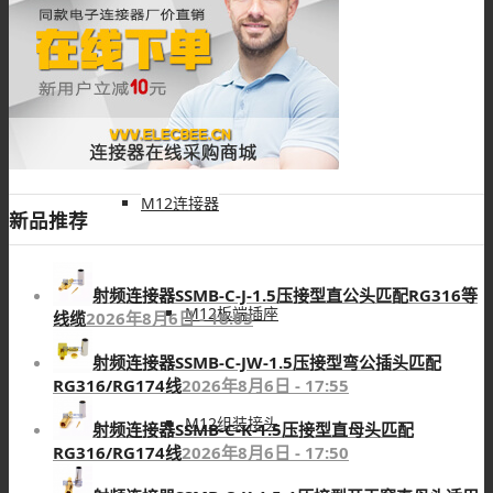
M8配件
M12连接器
M12板端插座
M12组装接头