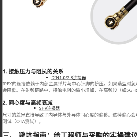
DIN4.3/10连接器
DIN1.6/5.6连接器
1. 接触压力与阻抗的关系
DIN1.0/2.3连接器
IPEX的连接依赖于内部金属弹片与中心针脚的挤压。如果选型时
会降低。在射频链路中，接触电阻的微小增加，在高频段（如5GH
2. 同心度与高频衰减
SHV连接器
尺寸的差异直接导致了内导体与外导体同心度的偏移。这种偏心会
测试（OTA测试）。
三、 避坑指南：给工程师与采购的实操建