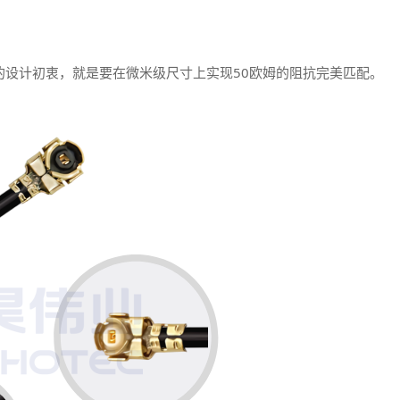
器的设计初衷，就是要在微米级尺寸上实现50欧姆的阻抗完美匹配。