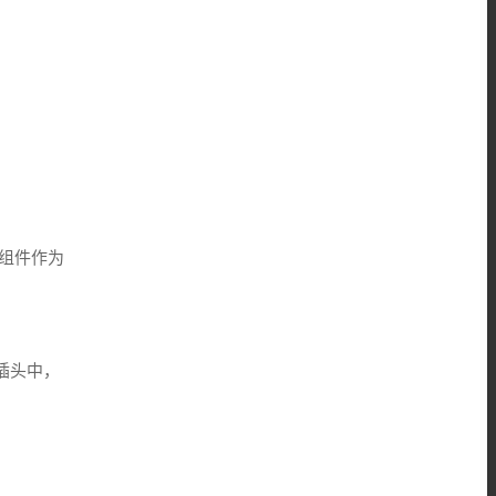
组件作为
的插头中，