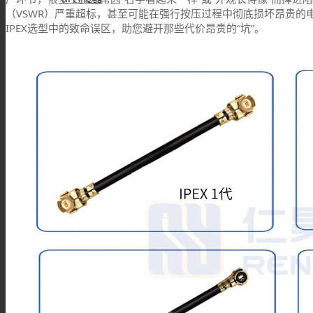
（VSWR）严重超标，甚至可能在强行按压过程中彻底损坏昂贵的
IPEX选型中的致命误区，助您避开那些代价昂贵的“坑”。
BNC连接器
TNC连接器
SMA连接器
SMB连接器