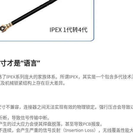
寸才是“语言”
略了IPEX系列庞大的家族体系。所谓IPEX，其实是一个包含多代技
脚间距及机械锁紧结构上存在巨大差异。
于尺寸不兼容，连接器之间无法实现有效的物理锁定。强行压合会导致
折断，导致信号传输中断。
生的过大应力会使其焊盘脱落，甚至导致PCB报废。
，会产生严重的信号反射（Insertion Loss），无线覆盖性能