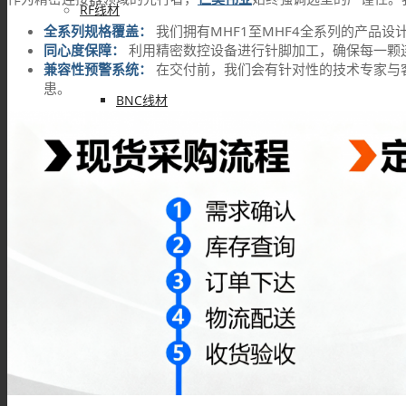
RF线材
全系列规格覆盖：
我们拥有MHF1至MHF4全系列的产品
同心度保障：
利用精密数控设备进行针脚加工，确保每一颗
兼容性预警系统：
在交付前，我们会有针对性的技术专家与
患。
BNC线材
SMA线材
TNC线材
SMB线材