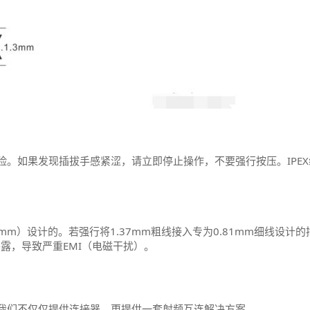
。如果发现插拔手感紧涩，请立即停止操作，不要强行按压。IPEX
1.37mm）设计的。若强行将1.37mm粗线接入专为0.81mm细线设计
露，导致严重EMI（电磁干扰）。
我们不仅仅提供连接器，更提供一套射频互连解决方案。