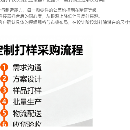
设计与制造能力，每一颗零件的公差均控制在精密等级。
连接器插合后的同心度，从根源上降低信号反射损耗。
客户确认具体的模组规格与布板布局，在设计阶段就排除潜在的尺寸