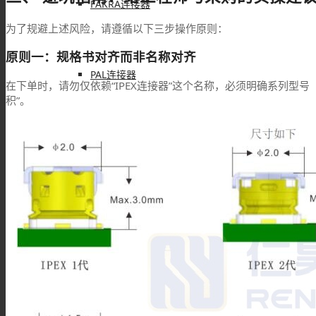
FAKRA连接器
为了规避上述风险，请遵循以下三步操作原则：
原则一：规格书对齐而非名称对齐
PAL连接器
在下单时，请勿仅依赖“IPEX连接器”这个名称，必须明确系列型号（如M
积”。
MHV连接器
Mini UHF连接器
Mini BNC连接器