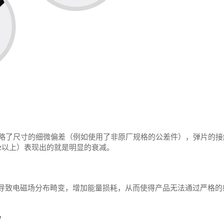
忽略了尺寸的细微偏差（例如使用了非原厂规格的公差件），弹片的接
z以上）表现出的就是明显的衰减。
导致电磁场分布畸变，增加能量损耗，从而使得产品无法通过严格的
议