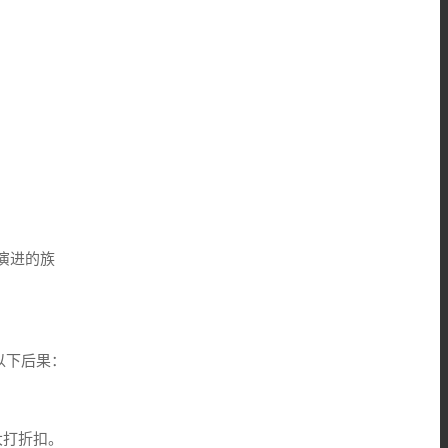
术演进的族
以下后果：
大打折扣。