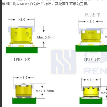
模组厂均以MHF4作为出厂标准，其配套生态最为完善。
PAL连接器
MHV连接器
Mini UHF连接器
Mini BNC连接器