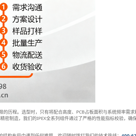
限的历程。选型时，只有将配合高度、PCB占板面积与系统频率需求
器精密制造，我们的IPEX全系列组件通过了严格的性能指标校验，确保
的结构布局中遇到任何难题，欢迎随时拨打我们的技术热线：
400-6