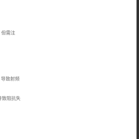
。但需注
，导致射频
接导致阻抗失