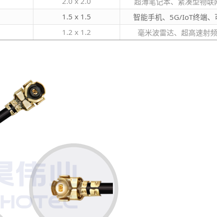
2.0 x 2.0
超薄笔记本、紧凑型物联
1.5 x 1.5
智能手机、5G/IoT终端
1.2 x 1.2
毫米波雷达、超高速射