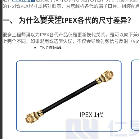
的1-5代IPEX尺寸规格对照表，为您解析各代的端子口径、组装
BNC连接器
一、 为什么要关注IPEX各代的尺寸差异？
很多工程师误以为IPEX各代产品仅是更新换代关系，是可以向下兼
上完全不同。如果混用或选型失误，不仅会导致射频信号反射（VS
TNC连接器
SMA连接器
SMB连接器