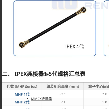
F型连接器
N型连接器
UHF连接器
二、 IPEX连接器1-5代规格汇总表
MCX连接器
代数 (MHF Series)
组装配合高度 (mm)
端子中心间距
~2.5
2.0
MHF 1代
MMCX连接器
~2.0
1.6
MHF 2代