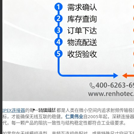
BNC线材
SMA线材
TNC线材
SMB线材
IPEX连接器
的每一代演进，都是人类在微小空间内追求射频传输极
标，才能确保无线互联的稳健。
仁昊伟业
自2005年起，深耕连接
代，每一颗产品的阻抗一致性与结构稳定性都符合工业级要求。
如果您在无线模组选型、高频互连组件配对、或是特殊尺寸空间下