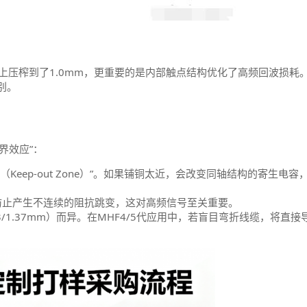
度上压榨到了1.0mm，更重要的是内部触点结构优化了高频回波损耗
别。
界效应”：
Keep-out Zone）”。如果铺铜太近，会改变同轴结构的寄生电容
防止产生不连续的阻抗跳变，这对高频信号至关重要。
13/1.37mm）而异。在MHF4/5代应用中，若盲目弯折线缆，将直