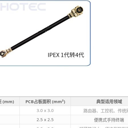
 (mm)
PCB占板面积 (mm²)
典型适用领域
3.0 x 3.0
路由器、工控机、传统
2.5 x 2.5
便携式手持终端