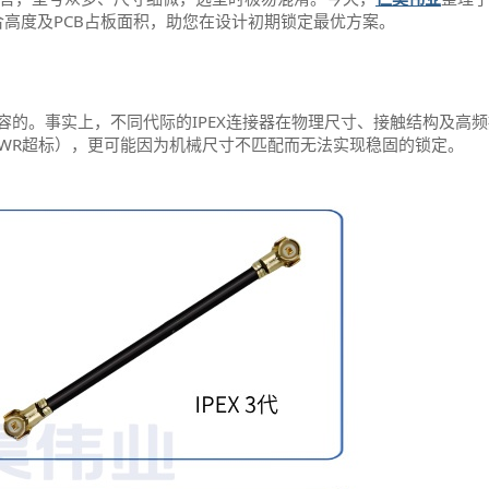
配合高度及PCB占板面积，助您在设计初期锁定最优方案。
容的。事实上，不同代际的IPEX连接器在物理尺寸、接触结构及高
WR超标），更可能因为机械尺寸不匹配而无法实现稳固的锁定。