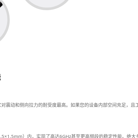
辑
它对震动和侧向拉力的耐受度最高。如果您的设备内部空间充足，且
5×1.5mm）内，实现了高达6GHz甚至更高频段的稳定性能。绝大